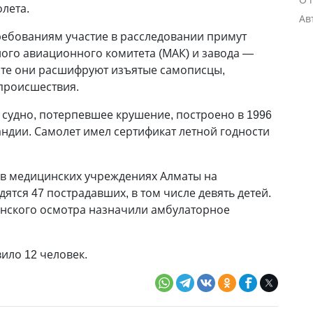
олета.
Ав
ебованиям участие в расследовании примут
ого авиационного комитета (МАК) и завода —
сте они расшифруют изъятые самописцы,
 происшествия.
 судно, потерпевшее крушение, построено в 1996
ландии. Самолет имел сертификат летной годности
 в медицинских учреждениях Алматы на
тся 47 пострадавших, в том числе девять детей.
нского осмотра назначили амбулаторное
ило 12 человек.