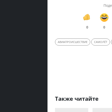
Поде
0
0
АВИАПРОИСШЕСТВИЕ
САМОЛЁТ
Также читайте