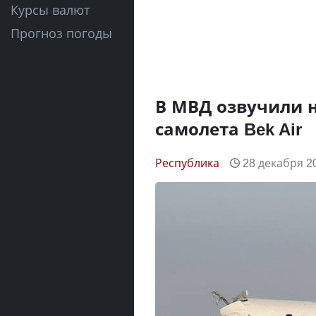
Курсы валют
Прогноз погоды
В МВД озвучили 
самолета Bek Air
Республика
28 декабря 20