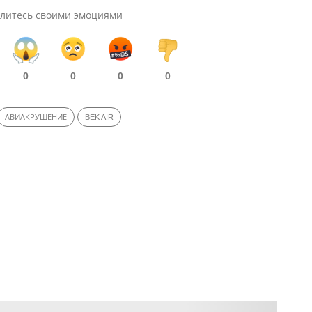
литесь своими эмоциями
0
0
0
0
АВИАКРУШЕНИЕ
BEK AIR