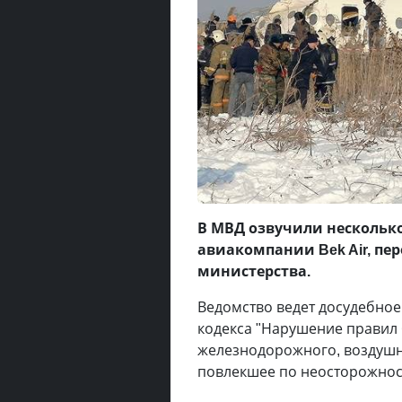
В МВД озвучили несколько
авиакомпании Bek Air, пе
министерства.
Ведомство ведет досудебное 
кодекса "Нарушение правил 
железнодорожного, воздушно
повлекшее по неосторожност