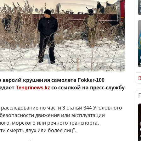
В
 версий крушения самолета Fokker-100
редает
Tengrinews.kz
со ссылкой на пресс-службу
расследование по части 3 статьи 344 Уголовного
безопасности движения или эксплуатации
го, морского или речного транспорта,
и смерть двух или более лиц".