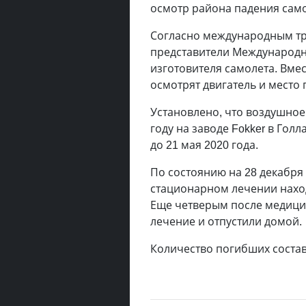
осмотр района падения сам
Согласно международным тр
представители Международн
изготовителя самолета. Вме
осмотрят двигатель и место
Установлено, что воздушное
году на заводе Fokker в Гол
до 21 мая 2020 года.
По состоянию на 28 декабря
стационарном лечении находя
Еще четверым после медици
лечение и отпустили домой.
Количество погибших состав