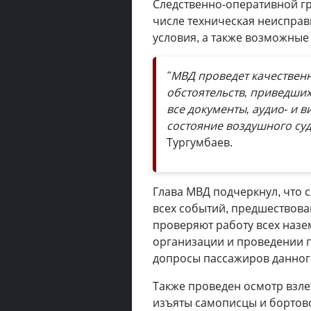
Следственно-оперативной гр
числе техническая неисправ
условия, а также возможны
"МВД проведет качествен
обстоятельств, приведших
все документы, аудио- и 
состояние воздушного суд
Тургумбаев.
Глава МВД подчеркнул, что 
всех событий, предшествова
проверяют работу всех назе
организации и проведении п
допросы пассажиров данног
Также проведен осмотр взле
изъяты самописцы и бортов