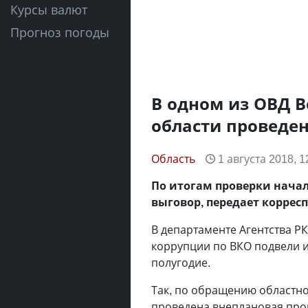
Курсы валют
Прогноз погоды
В одном из ОВД В
области проведе
Область
1 августа 2018, 1
По итогам проверки нача
выговор, передает коррес
В департаменте Агентства Р
коррупции по ВКО подвели 
полугодие.
Так, по обращению областн
проведена внеплановая про