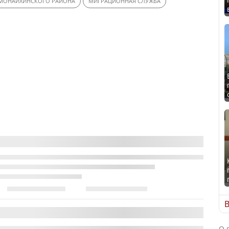
МОНАИХИНСКОГО РАЙОНА
МИГРАЦИОННАЯ СЛУЖБА
В
О 