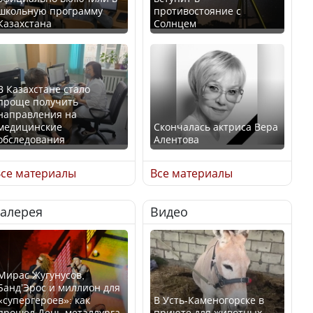
школьную программу
противостояние с
Казахстана
Солнцем
В Казахстане стало
проще получить
направления на
медицинские
Скончалась актриса Вера
обследования
Алентова
се материалы
Все материалы
Галерея
Видео
В РФ вынесен заочный
Қазақстан Орталық Азия
приговор по уголовному
елдері арасында әл-ауқат
делу об убийстве Игоря
индексінде көш бастады
Талькова
Мирас Жугунусов,
Банд’Эрос и миллион для
«супергероев»: как
В Усть-Каменогорске в
прошел День металлурга
приюте для животных