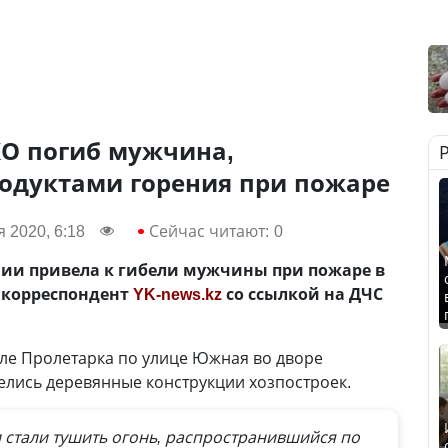
КО погиб мужчина,
одуктами горения при пожаре
 2020, 6:18
Сейчас читают:
0
нии привела к гибели мужчины при пожаре в
т корреспондент
YK-news.kz
со ссылкой на ДЧС
селе Пролетарка по улице Южная во дворе
елись деревянные конструкции хозпостроек.
тали тушить огонь, распространившийся по