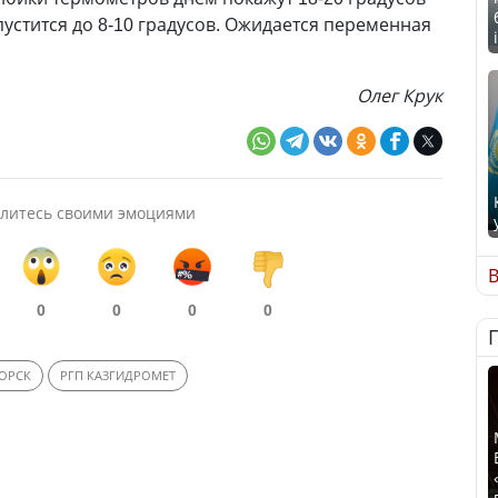
устится до 8-10 градусов. Ожидается переменная
Олег Крук
литесь своими эмоциями
В
0
0
0
0
ОРСК
РГП КАЗГИДРОМЕТ