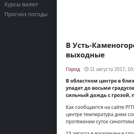
Курсы валют
Прогноз погоды
В Усть-Каменого
выходные
Город
11 августа 2017, 10
В областном центре в бли
упадет до восьми градусов
сильный дождь с грозой, 
Как сообщается на сайте РГП
центре температура днем сос
протяжении суток синоптики
13 августа в воскресенье ст