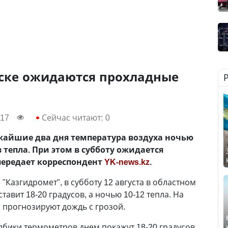
рске ожидаются прохладные
:17
Сейчас читают:
0
жайшие два дня температура воздуха ночью
 тепла. При этом в субботу ожидается
передает корреспондент
YK-news.kz
.
 "Казгидромет", в субботу 12 августа в областном
тавит 18-20 градусов, а ночью 10-12 тепла. На
 прогнозируют дождь с грозой.
олбики термометров днем покажут 18-20 градусов