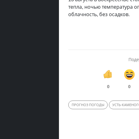
тепла, ночью температура оп
облачность, без осадков.
Поде
0
0
ПРОГНОЗ ПОГОДЫ
УСТЬ-КАМЕНОГ