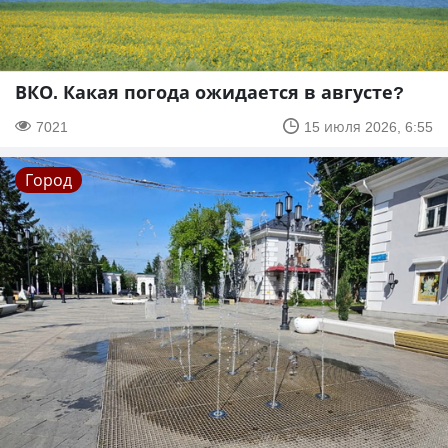
ВКО. Какая погода ожидается в августе?
7021
15 июля 2026, 6:55
Город