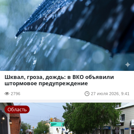
Шквал, гроза, дождь: в ВКО объявили
штормовое предупреждение
2796
27 июля 2026, 9:41
Область