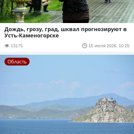
Дождь, грозу, град, шквал прогнозируют в
Усть-Каменогорске
13175
15 июля 2026, 10:25
Область