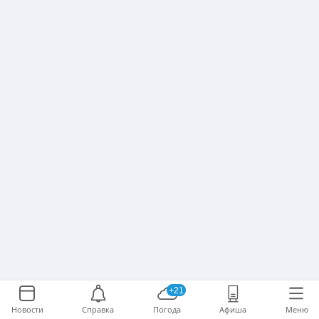
+21
Новости
Справка
Погода
Афиша
Меню