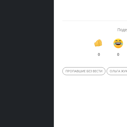
Поде
0
0
ПРОПАВШИЕ БЕЗ ВЕСТИ
ОЛЬГА ЖУ