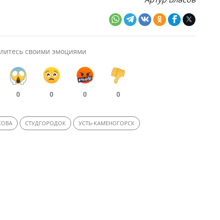
литесь своими эмоциями
0
0
0
0
КОВА
СТУДГОРОДОК
УСТЬ-КАМЕНОГОРСК