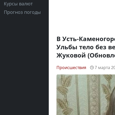
Курсы валют
Прогноз погоды
В Усть-Каменогор
Ульбы тело без в
Жуковой (Обновл
Происшествия
7 марта 20