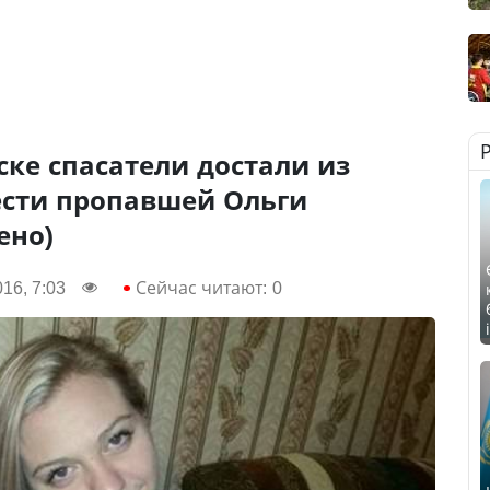
ске спасатели достали из
ести пропавшей Ольги
ено)
16, 7:03
Сейчас читают:
0