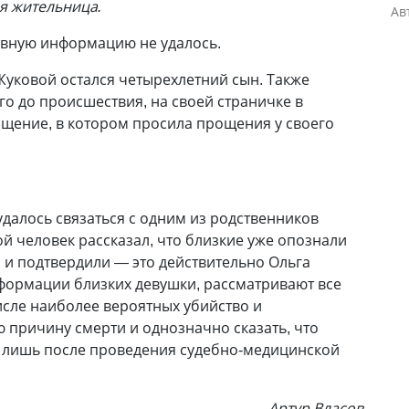
я жительница.
Ав
ивную информацию не удалось.
 Жуковой остался четырехлетний сын. Также
го до происшествия, на своей страничке в
бщение, в котором просила прощения у своего
далось связаться с одним из родственников
 человек рассказал, что близкие уже опознали
 и подтвердили — это действительно Ольга
формации близких девушки, рассматривают все
сле наиболее вероятных убийство и
ю причину смерти и однозначно сказать, что
я лишь после проведения судебно-медицинской
Артур Власов