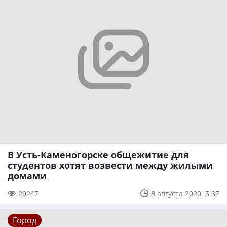
В Усть-Каменогорске общежитие для
студентов хотят возвести между жилыми
домами
29247
8 августа 2020, 5:37
Город