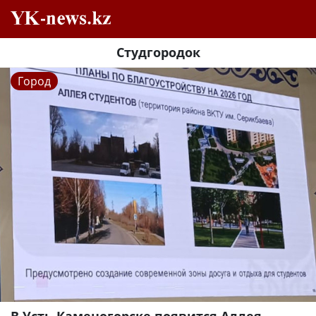
Студгородок
Город