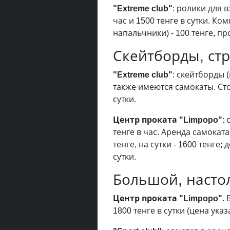
"Extreme club"
: ролики для в
час и 1500 тенге в сутки. К
напальчники) - 100 тенге, пр
Скейтборды, ст
"Extreme club"
: скейтборды (
также имеются самокаты. Сто
сутки.
Центр проката "Limpopo"
:
тенге в час. Аренда самоката
тенге, на сутки - 1600 тенге; 
сутки.
Большой, насто
Центр проката "Limpopo"
.
1800 тенге в сутки (цена указ