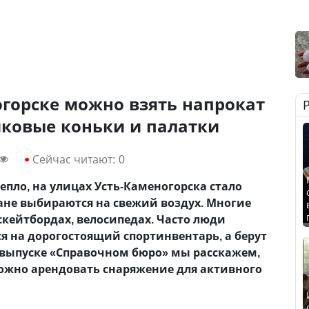
огорске можно взять напрокат
иковые коньки и палатки
Сейчас читают:
0
епло, на улицах Усть-Каменогорска стало
ане выбираются на свежий воздух. Многие
скейтбордах, велосипедах. Часто люди
я на дорогостоящий спортинвентарь, а берут
м выпуске «Справочном бюро» мы расскажем,
 можно арендовать снаряжение для активного