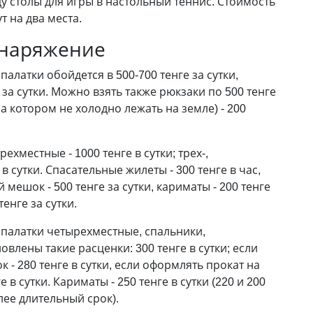
ду столы для игры в настольный теннис. Стоимость
т на два места.
снаряжение
 палатки обойдется в 500-700 тенге за сутки,
 за сутки. Можно взять также рюкзаки по 500 тенге
на котором не холодно лежать на земле) - 200
трехместные - 1000 тенге в сутки; трех-,
в сутки. Спасательные жилеты - 300 тенге в час,
й мешок - 500 тенге за сутки, кариматы - 200 тенге
тенге за сутки.
а палатки четырехместные, спальники,
овлены такие расценки: 300 тенге в сутки; если
к - 280 тенге в сутки, если оформлять прокат на
 в сутки. Кариматы - 250 тенге в сутки (220 и 200
лее длительный срок).