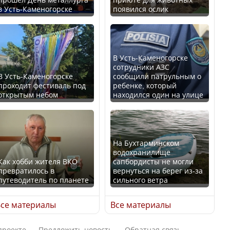
в Усть-Каменогорске
появился ослик
Казахстан возглавил
В России введены
рейтинг благополучия
дополнительные
среди стран Центральной
ограничения для
Азии
казахстанских прав
В Усть-Каменогорске
сотрудники АЗС
В Усть-Каменогорске
сообщили патрульным о
проходит фестиваль под
ребенке, который
открытым небом
находился один на улице
Будут ли представлены
Трамп официально
интересы регионов в
вступил в должность
Курултае?
президента США
На Бухтарминском
водохранилище
Как хобби жителя ВКО
сапбордисты не могли
превратилось в
вернуться на берег из-за
путеводитель по планете
сильного ветра
Ең төменгі жалақы,
Луну признали объектом
алимент, экология: жеті
культурного наследия,
се материалы
Все материалы
партия сайлаушылармен
находящегося под
нені талқылап жатыр?
угрозой исчезновения
проекте
Предложить новость
Обратная связь