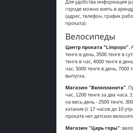
Для удобства информация ра
городе можно взять в аренд
(адрес, телефон, график ра
проката).
Велосипеды
Центр проката "Limpopo"
.
тенге в день, 3500 тенге в с
тенге в час, 4000 тенге в день
час, 5000 тенге в день, 7000
выпуска.
Магазин "Велопланета"
. 
час, 1200 тенге за два часа, 
на весь день - 2500 тенге, 3
катание (с 17 часов до 10 ут
прокате нет детских велосип
Магазин "Царь горы"
: вел