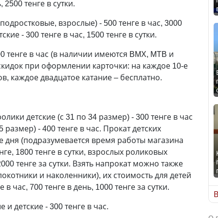
, 2500 тенге в сутки.
подростковые, взрослые) - 500 тенге в час, 3000
ские - 300 тенге в час, 1500 тенге в сутки.
00 тенге в час (в наличии имеются BMX, MTB и
 скидок при оформлении карточки: на каждое 10-е
ов, каждое двадцатое катание – бесплатно.
 ролики детские (с 31 по 34 размер) - 300 тенге в час
5 размер) - 400 тенге в час. Прокат детских
е дня (подразумевается время работы магазина
енге, 1800 тенге в сутки, взрослых роликовых
 2000 тенге за сутки. Взять напрокат можно также
окотники и наколенники), их стоимость для детей
 в час, 700 тенге в день, 1000 тенге за сутки.
В
 и детские - 300 тенге в час.
О 