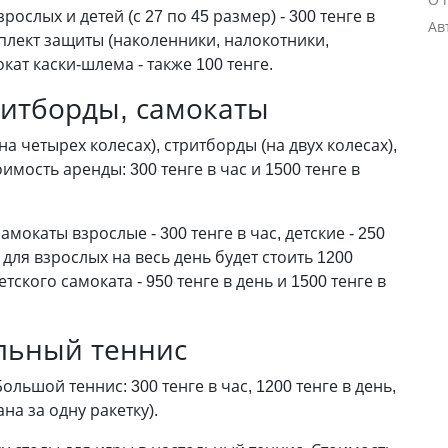
зрослых и детей (с 27 по 45 размер) - 300 тенге в
Ав
омплект защиты (наколенники, налокотники,
окат каски-шлема - также 100 тенге.
ритборды, самокаты
на четырех колесах), стритборды (на двух колесах),
имость аренды: 300 тенге в час и 1500 тенге в
 самокаты взрослые - 300 тенге в час, детские - 250
 для взрослых на весь день будет стоить 1200
детского самоката - 950 тенге в день и 1500 тенге в
льный теннис
 Большой теннис: 300 тенге в час, 1200 тенге в день,
ана за одну ракетку).