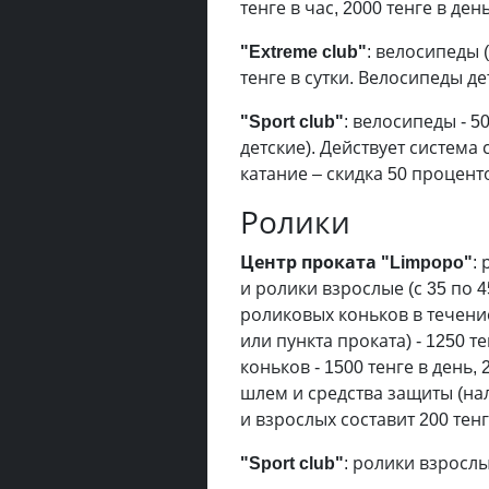
тенге в час, 2000 тенге в день
"Extreme club"
: велосипеды (
тенге в сутки. Велосипеды дет
"Sport club"
: велосипеды - 5
детские). Действует система
катание – скидка 50 процент
Ролики
Центр проката "Limpopo"
:
и ролики взрослые (с 35 по 4
роликовых коньков в течени
или пункта проката) - 1250 т
коньков - 1500 тенге в день,
шлем и средства защиты (нал
и взрослых составит 200 тенге
"Sport club"
: ролики взрослые