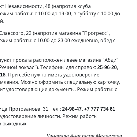
кт Независимости, 48 (напротив клуба
Режим работы: с 10.00 до 19.00, в субботу с 10.00 до
й.
Славского, 22 (напротив магазина "Прогресс",
Режим работы: с 10.00 до 23.00 ежедневно, обед с
пункт проката расположен левее магазина "Абди"
"Речной вокзал"). Телефоны для справок:
25-96-20
,
-18
. При себе нужно иметь удостоверение
рмления. Можно оформить специальную карточку,
ит удостоверяющие документы. Режим работы: с
лица Протозанова, 31, тел.:
24-98-47
,
+7 777 734 61
 удостоверение личности. Режим работы
ез выходных.
Узнавала Анастасия Медведева