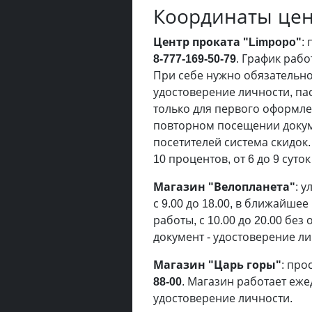
Координаты цен
Центр проката "Limpopo"
:
8-777-169-50-79
. График рабо
При себе нужно обязательно
удостоверение личности, пас
только для первого оформлен
повторном посещении докум
посетителей система скидок.
10 процентов, от 6 до 9 суток
Магазин "Велопланета"
: у
с 9.00 до 18.00, в ближайше
работы, с 10.00 до 20.00 б
документ - удостоверение ли
Магазин "Царь горы"
: про
88-00
. Магазин работает еже
удостоверение личности.