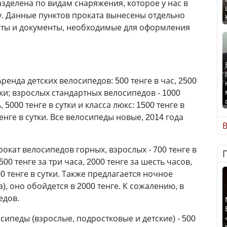
зделена по видам снаряжения, которое у нас в
у. Данные пунктов проката вынесены отдельно
боты и документы, необходимые для оформления
 Аренда детских велосипедов: 500 тенге в час, 2500
утки; взрослых стандартных велосипедов - 1000
, 5000 тенге в сутки и класса люкс: 1500 тенге в
 тенге в сутки. Все велосипеды новые, 2014 года
В
Прокат велосипедов горных, взрослых - 700 тенге в
1500 тенге за три часа, 2000 тенге за шесть часов,
000 тенге в сутки. Также предлагается ночное
ра), оно обойдется в 2000 тенге. К сожалению, в
едов.
осипеды (взрослые, подростковые и детские) - 500