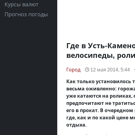
Курсы валют
Прогноз погоды
Где в Усть-Камен
велосипеды, рол
Город
12 мая 2014, 5:44
Как только установилось т
весьма оживленно: горож
уже катаются на роликах, 
предпочитают не тратитьс
его в прокат. В очередно
где, как и по какой цене
отдыха.