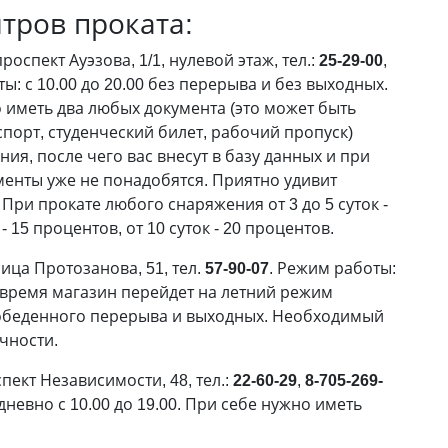
тров проката:
 проспект Ауэзова, 1/1, нулевой этаж, тел.:
25-29-00
,
ты: с 10.00 до 20.00 без перерыва и без выходных.
 иметь два любых документа (это может быть
порт, студенческий билет, рабочий пропуск)
ия, после чего вас внесут в базу данных и при
енты уже не понадобятся. Приятно удивит
 При прокате любого снаряжения от 3 до 5 суток -
 - 15 процентов, от 10 суток - 20 процентов.
лица Протозанова, 51, тел.
57-90-07
. Режим работы:
е время магазин перейдет на летний режим
ез обеденного перерыва и выходных. Необходимый
чности.
спект Независимости, 48, тел.:
22-60-29
,
8-705-269-
дневно с 10.00 до 19.00. При себе нужно иметь