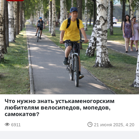
Что нужно знать устькаменогорским
любителям велосипедов, мопедов,
самокатов?
6911
21 июня 2025, 4:20