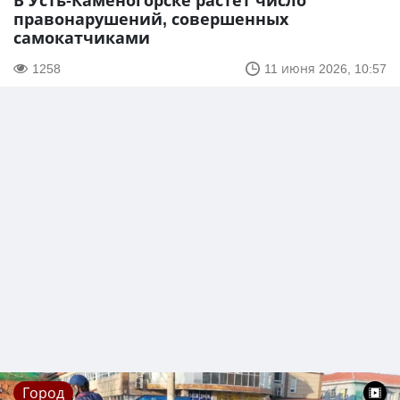
В Усть-Каменогорске растет число
правонарушений, совершенных
самокатчиками
1258
11 июня 2026, 10:57
Город