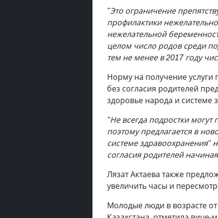
"Это ограничение препятств
профилактики нежелательно
нежелательной беременности
целом число родов среди по
тем не менее в 2017 году чис
Норму на получение услуги
без согласия родителей пре
здоровье народа и системе 
"Не всегда подростки могут
поэтому предлагается в нов
системе здравоохранения" 
согласия родителей начиная 
Лязат Актаева также предло
увеличить часы и пересмотр
Молодые люди в возрасте от 
Казахстана, отметила вице-