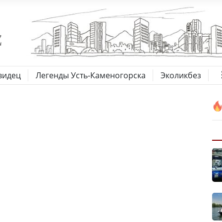
видец
Легенды Усть-Каменогорска
Эколикбез