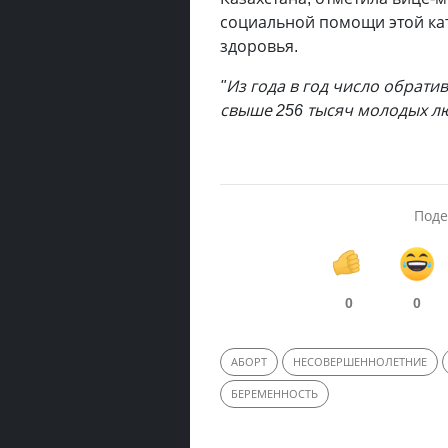
социальной помощи этой ка
здоровья.
"Из года в год число обрати
свыше 256 тысяч молодых л
Поде
0
0
АБОРТ
НЕСОВЕРШЕННОЛЕТНИЕ
БЕРЕМЕННОСТЬ