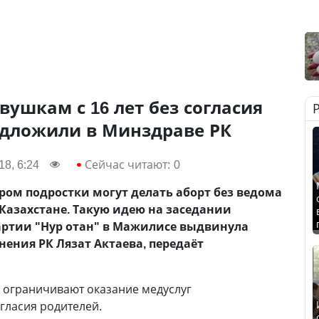
вушкам с 16 лет без согласия
едложили в Минздраве РК
8, 6:24
Сейчас читают:
0
ором подростки могут делать аборт без ведома
Казахстане. Такую идею на заседании
артии "Нур отан" в Мажилисе выдвинула
ения РК Лязат Актаева, передаёт
ы ограничивают оказание медуслуг
гласия родителей.