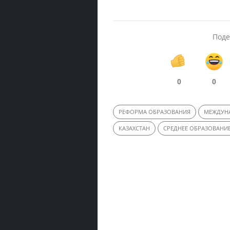
Поде
0
0
РЕФОРМА ОБРАЗОВАНИЯ
МЕЖДУНА
КАЗАХСТАН
СРЕДНЕЕ ОБРАЗОВАНИ