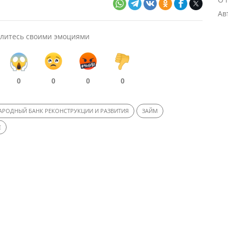
Ав
литесь своими эмоциями
0
0
0
0
РОДНЫЙ БАНК РЕКОНСТРУКЦИИ И РАЗВИТИЯ
ЗАЙМ
Е