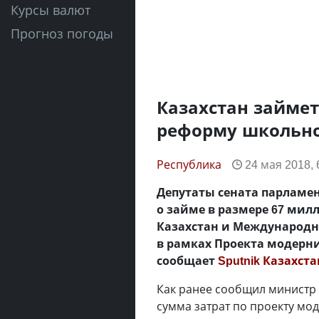
Курсы валют
Прогноз погоды
Казахстан займет
реформу школьно
Республика
24 мая 2018, 
Депутаты сената парламе
о займе в размере 67 ми
Казахстан и Международн
в рамках Проекта модерни
сообщает
Sputnik Казахста
Как ранее сообщил министр 
сумма затрат по проекту мо