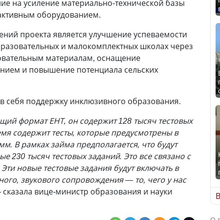
ие на усиление материально-технической базы
рактивным оборудованием.
ений проекта является улучшение успеваемости
бразовательных и малокомплектных школах через
зовательным материалам, оснащение
нием и повышение потенциала сельских
в себя поддержку инклюзивного образования.
ющий формат ЕНТ, он содержит 128 тысяч тестовых
емя содержит тесты, которые предусмотрены в
м. В рамках займа предполагается, что будут
 230 тысяч тестовых заданий. Это все связано с
ти новые тестовые задания будут включать в
ого, звукового сопровождения — то, чего у нас
— сказала вице-министр образования и науки
В
О 