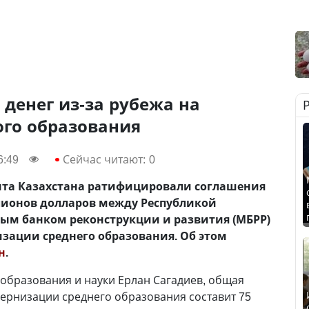
 денег из-за рубежа на
го образования
6:49
Сейчас читают:
0
нта Казахстана ратифицировали соглашения
ллионов долларов между Республикой
ым банком реконструкции и развития (МБРР)
зации среднего образования. Об этом
н
.
образования и науки Ерлан Сагадиев, общая
дернизации среднего образования составит 75