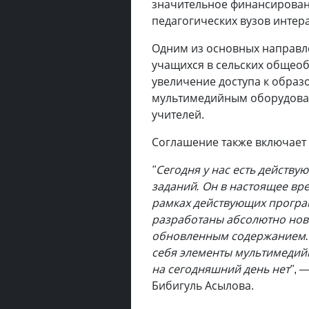
значительное финансирован
педагогических вузов инте
Одним из основных направл
учащихся в сельских общео
увеличение доступа к обра
мультимедийным оборудова
учителей.
Соглашение также включает 
"Сегодня у нас есть действу
заданий. Он в настоящее вр
рамках действующих програм
разработаны абсолютно новые
обновленным содержанием. Э
себя элементы мультимедийн
на сегодняшний день нет"
, 
Бибигуль Асылова.