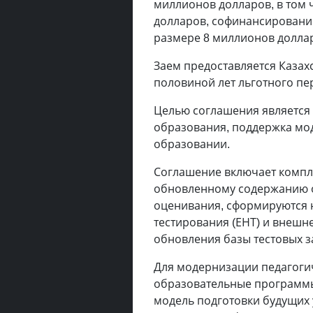
миллионов долларов, в том 
долларов, софинансировани
размере 8 миллионов долла
Заем предоставляется Казахс
половиной лет льготного пе
Целью соглашения является
образования, поддержка мод
образовании.
Соглашение включает компл
обновленному содержанию о
оценивания, сформируются 
тестирования (ЕНТ) и внешн
обновления базы тестовых з
Для модернизации педагоги
образовательные программы
модель подготовки будущих 