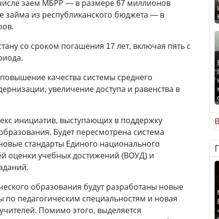
числе заем МБРР — в размере 67 миллионов
е займа из республиканского бюджета — в
ров.
тану со сроком погашения 17 лет, включая пять с
риода.
 повышение качества системы среднего
ернизации, увеличение доступа и равенства в
екс инициатив, выступающих в поддержку
В
бразования. Будет пересмотрена система
новые стандарты Единого национального
ей оценки учебных достижений (ВОУД) и
аданий.
ческого образования будут разработаны новые
 по педагогическим специальностям и новая
учителей. Помимо этого, выделяется