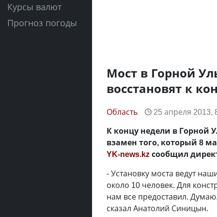
Курсы валют
Прогноз погоды
Мост в Горной Ул
восстановят к ко
Область
25 апреля 2013, 
К концу недели в Горной 
взамен того, который 8 м
YK-news.kz
сообщил дирек
- Установку моста ведут наш
около 10 человек. Для конст
нам все предоставил. Думаю, 
сказал Анатолий Синицын.