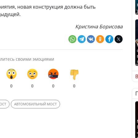
иятия, новая конструкция должна быть
дыдущей.
Кристина Борисова
литесь своими эмоциями
В
0
0
0
0
ОСТ
АВТОМОБИЛЬНЫЙ МОСТ