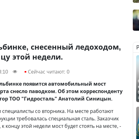
ьбинке, снесенный ледоходом,
нцу этой недели.
8:10
Сейчас читают:
0
Ульбинке появится автомобильный мост
арта снесло паводком. Об этом корреспонденту
тор ТОО "Гидросталь" Анатолий Синицын.
и специалисты со вторника. На месте работают
рукции требовалась специальная сталь. Заказчик
к концу этой недели мост будет стоять на месте, -