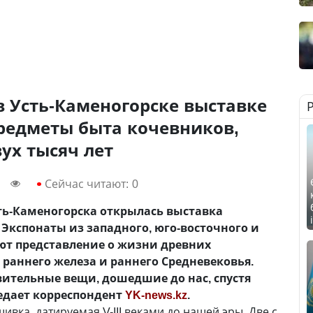
 Усть-Каменогорске выставке
редметы быта кочевников,
ух тысяч лет
Сейчас читают:
0
ть-Каменогорска открылась выставка
 Экспонаты из западного, юго-восточного и
ют представление о жизни древних
 раннего железа и раннего Средневековья.
ительные вещи, дошедшие до нас, спустя
редает корреспондент
YK-news.kz
.
ивка, датируемая V-III веками до нашей эры. Две с