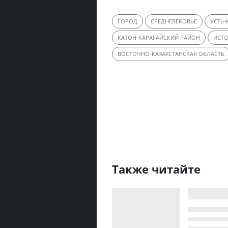
ГОРОД
СРЕДНЕВЕКОВЬЕ
УСТЬ
КАТОН-КАРАГАЙСКИЙ РАЙОН
ИСТО
ВОСТОЧНО-КАЗАХСТАНСКАЯ ОБЛАСТЬ
Также читайте