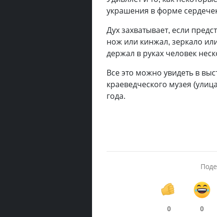
украшения в форме сердечек
Дух захватывает, если предс
нож или кинжал, зеркало или
держал в руках человек неск
Все это можно увидеть в вы
краеведческого музея (улица
года.
Поде
0
0