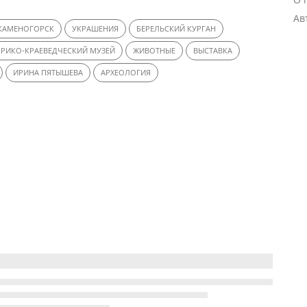
Ав
-КАМЕНОГОРСК
УКРАШЕНИЯ
БЕРЕЛЬСКИЙ КУРГАН
РИКО-КРАЕВЕДЧЕСКИЙ МУЗЕЙ
ЖИВОТНЫЕ
ВЫСТАВКА
ИРИНА ПЯТЫШЕВА
АРХЕОЛОГИЯ