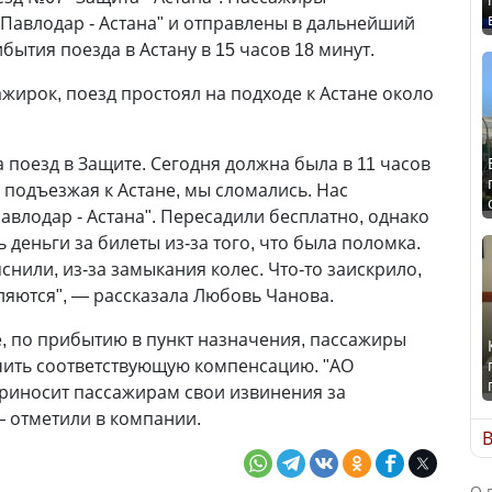
Павлодар - Астана" и отправлены в дальнейший
бытия поезда в Астану в 15 часов 18 минут.
ажирок, поезд простоял на подходе к Астане около
на поезд в Защите. Сегодня должна была в 11 часов
е подъезжая к Астане, мы сломались. Нас
авлодар - Астана". Пересадили бесплатно, однако
ь деньги за билеты из-за того, что была поломка.
снили, из-за замыкания колес. Что-то заискрило,
ляются", — рассказала Любовь Чанова.
е, по прибытию в пункт назначения, пассажиры
чить соответствующую компенсацию. "АО
риносит пассажирам свои извинения за
 отметили в компании.
В
О 