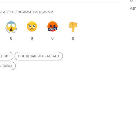
Ав
литесь своими эмоциями
0
0
0
0
СПОРТ
ПОЕЗД ЗАЩИТА - АСТАНА
ЛОМКА