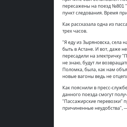
пересажены на поезд №801 "
пункт следования. Время при
Как рассказала одна из пасс
трех часов.
"Я еду из Зыряновска, села 
быть в Астане. И вот, даже н
пересадили на электричку "П
не знаю, будут ли возвращат
Поломка, была, как нам объя
новые вагоны ведь не отцеп
Как пояснили в пресс-служб
данного поезда смогут полу
"Пассажирские перевозки" п
причиненные неудобства", —