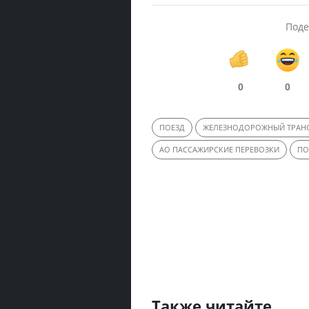
Поде
0
0
ПОЕЗД
ЖЕЛЕЗНОДОРОЖНЫЙ ТРАН
АО ПАССАЖИРСКИЕ ПЕРЕВОЗКИ
ПО
Также читайте