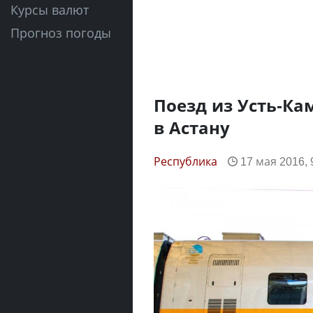
Курсы валют
Прогноз погоды
Поезд из Усть-Ка
в Астану
Республика
17 мая 2016, 