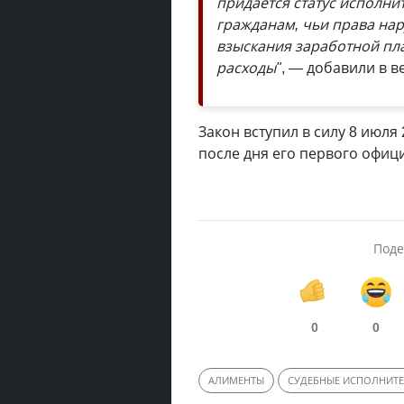
придается статус исполни
гражданам, чьи права на
взыскания заработной пла
расходы"
, — добавили в в
Закон вступил в силу 8 июля
после дня его первого офиц
Поде
0
0
АЛИМЕНТЫ
СУДЕБНЫЕ ИСПОЛНИТ