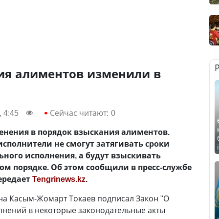
ия алиментов изменили в
 4:45
Сейчас читают:
0
енения в порядок взыскания алиментов.
исполнители не смогут затягивать сроки
ного исполнения, а будут взыскивать
м порядке. Об этом сообщили в пресс-службе
ередает
Tengrinews.kz
.
на Касым-Жомарт Токаев подписал Закон "О
лнений в некоторые законодательные акты