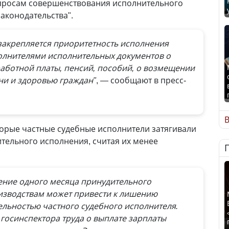
опросам совершенствования исполнительного
аконодательства".
акрепляется приоритетность исполнения
лнителями исполнительных документов о
аботной платы, пенсий, пособий, о возмещении
ни и здоровью граждан"
, — сообщают в пресс-
В
торые частные судебные исполнители затягивали
тельного исполнения, считая их менее
чение одного месяца принудительного
изводствам может привести к лишению
ельностью частного судебного исполнителя.
госинспектора труда о выплате зарплаты