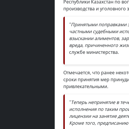
Республики Казахстан по в
производства и уголовного з
"Принятыми поправками з
частными судебными испо
взыскании алиментов, зар
вреда, причиненного жиз
службе министерства.
Отмечается, что ранее неко
сроки принятия мер принуди
привлекательными.
"Теперь непринятие в те
исполнения по таким про
лицензии на занятие деят
Кроме того, предписанию 