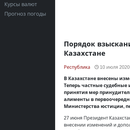
Курсы валют
Прогноз погоды
Порядок взыскан
Казахстане
Республика
10 июля 2020,
В Казахстане внесены изм
Теперь частные судебные 
принятия мер принудитель
алименты в первоочередно
Министерства юстиции, п
27 июня Президент Казахста
внесении изменений и допо