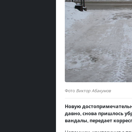
Фото
Виктор Абакумов
Новую достопримечательно
давно, снова пришлось уб
вандалы, передает корре