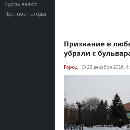
Курсы валют
Прогноз погоды
Признание в любв
убрали с бульвар
Город
22 декабря 2016, 4