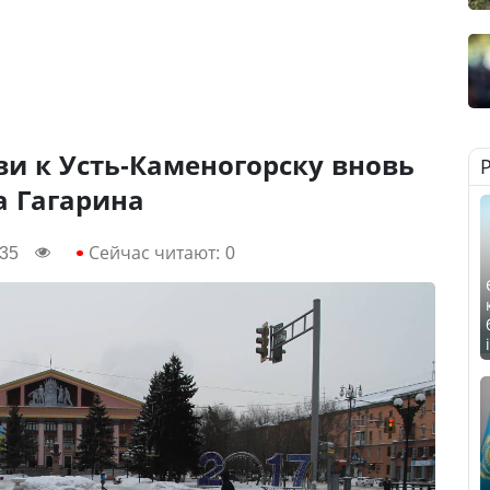
и к Усть-Каменогорску вновь
а Гагарина
:35
Сейчас читают:
0