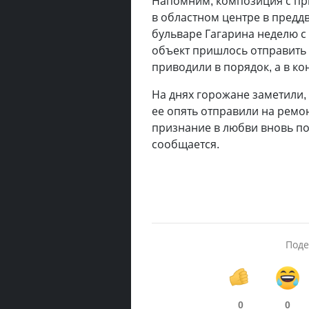
Напомним, композиция с пр
в областном центре в предд
бульваре Гагарина неделю с
объект пришлось отправить
приводили в порядок, а в ко
На днях горожане заметили, 
ее опять отправили на ремо
признание в любви вновь по
сообщается.
Поде
0
0