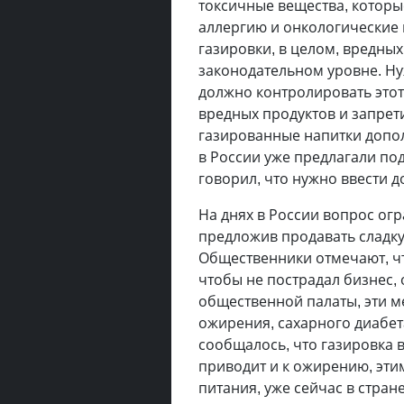
токсичные вещества, которы
аллергию и онкологические 
газировки, в целом, вредных
законодательном уровне. Ну
должно контролировать этот 
вредных продуктов и запрети
газированные напитки допол
в России уже предлагали по
говорил, что нужно ввести 
На днях в России вопрос ог
предложив продавать сладку
Общественники отмечают, ч
чтобы не пострадал бизнес,
общественной палаты, эти м
ожирения, сахарного диабета
сообщалось, что газировка в
приводит и к ожирению, эти
питания, уже сейчас в стран