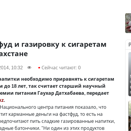
уд и газировку к сигаретам
ахстане
014, 10:32
Сейчас читают:
0
напитки необходимо приравнять к сигаретам
м до 18 лет, так считает старший научный
емии питания Гаухар Датхабаева, передает
kz
.
 Национального центра питания показало, что
ит карманные деньги на фастфуд, то есть на
редпочитают пить сладкие газированные напитки,
адные батончики. "Ни один из этих продуктов