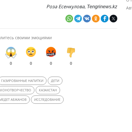
Роза Есенкулова, Tengrinews.kz
Ав
литесь своими эмоциями
0
0
0
0
ГАЗИРОВАННЫЕ НАПИТКИ
ДЕТИ
АКОНОТВОРЧЕСТВО
КАЗАХСТАН
МЕДЕТ АБЖАНОВ
ИССЛЕДОВАНИЕ