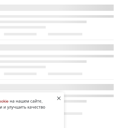
ookie
на нашем сайте,
и и улучшить качество
Все новости рубрики