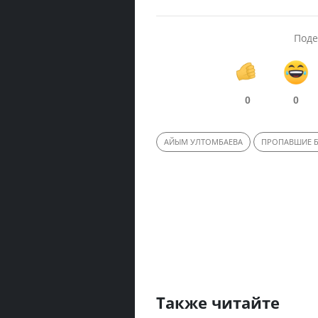
Поде
0
0
АЙЫМ УЛТОМБАЕВА
ПРОПАВШИЕ Б
Также читайте