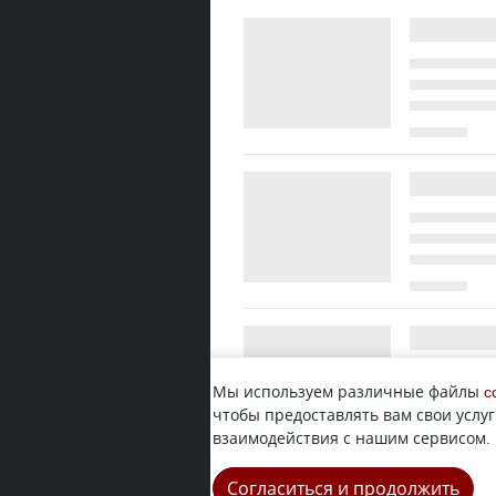
Мы используем различные файлы
c
чтобы предоставлять вам свои услуг
взаимодействия с нашим сервисом.
Согласиться и продолжить