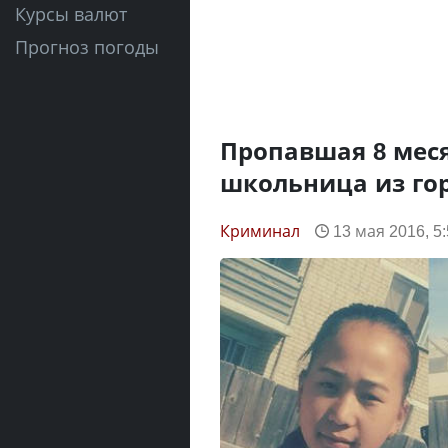
Курсы валют
Прогноз погоды
Пропавшая 8 меся
школьница из го
Криминал
13 мая 2016, 5