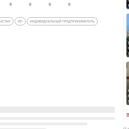
0
0
0
0
АХСТАН
ИП
ИНДИВИДУАЛЬНЫЙ ПРЕДПРИНИМАТЕЛЬ
В
О 