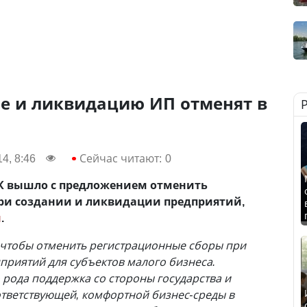
ие и ликвидацию ИП отменят в
4, 8:46
Сейчас читают:
0
К вышло с предложением отменить
ри создании и ликвидации предприятий,
м
.
м, чтобы отменить регистрационные сборы при
приятий для субъектов малого бизнеса.
о рода поддержка со стороны государства и
тветствующей, комфортной бизнес-среды в