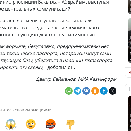
инистр юстиции Бакытжан Абдрайым, выступая
бе центральных коммуникаций.
лагается отменить уставной капитал для
мательства, предоставление технического
оответствующих сделок с недвижимостью.
ном формате, безусловно, предпринимателю нет
ой технические паспорта, нотариусы могут сами
ствующую базу, убедиться в наличии техпаспорта
ировать эту сделку,
- добавил он.
В
Дамир Байманов, МИА КазИнформ
литесь своими эмоциями