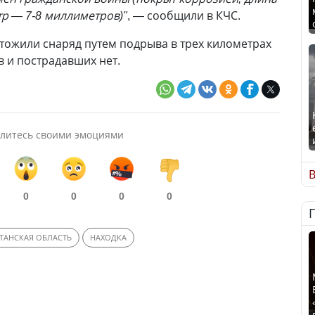
тр — 7-8 миллиметров)"
, — сообщили в КЧС.
чтожили снаряд путем подрыва в трех километрах
в и пострадавших нет.
литесь своими эмоциями
В
0
0
0
0
ТАНСКАЯ ОБЛАСТЬ
НАХОДКА