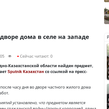
дворе дома в селе на западе
:05
Сейчас читают:
0
дно-Казахстанской области найден предмет,
щает
Sputnik Казахстан
со ссылкой на пресс-
после часу дня во дворе частного жилого дома
абот.
иятий установлено, что предметом является
ен гражданской войны (покрыт коррозией, длина