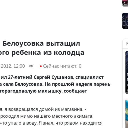
а Белоусовка вытащил
го ребенка из колодца
 2012, 12:00
Сейчас читают:
0
ил 27-летний Сергей Сушанов, специалист
а села Белоусовка. На прошлой неделе парень
торагодовалую малышку, сообщает
я, я возвращался домой из магазина, -
 проходил мимо нашего местного акимата,
-то упало в воду. Я знал, что рядом находится