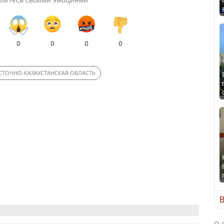
0
0
0
0
СТОЧНО-КАЗАХСТАНСКАЯ ОБЛАСТЬ
В
О 