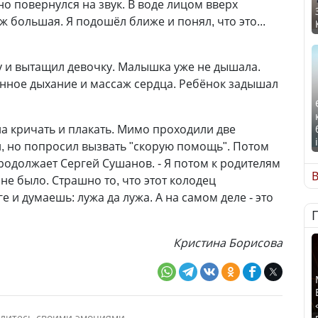
о повернулся на звук. В воде лицом вверх
ж большая. Я подошёл ближе и понял, что это...
 и вытащил девочку. Малышка уже не дышала.
венное дыхание и массаж сердца. Ребёнок задышал
ла кричать и плакать. Мимо проходили две
л, но попросил вызвать "скорую помощь". Потом
родолжает Сергей Сушанов. - Я потом к родителям
В
не было. Страшно то, что этот колодец
 и думаешь: лужа да лужа. А на самом деле - это
Кристина Борисова
литесь своими эмоциями