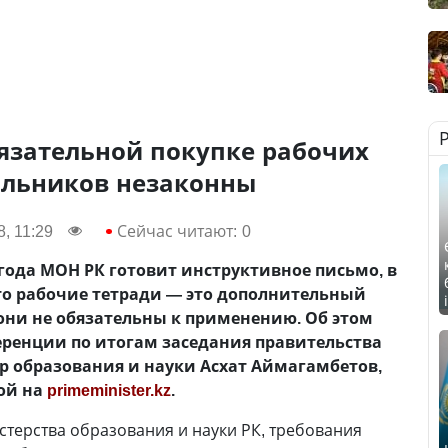
язательной покупке рабочих
ольников незаконны
8, 11:29
Сейчас читают:
0
 года МОН РК готовит инструктивное письмо, в
то рабочие тетради — это дополнительный
они не обязательны к применению. Об этом
ференции по итогам заседания правительства
р образования и науки Асхат Аймагамбетов,
ой на
primeminister.kz
.
терства образования и науки РК, требования