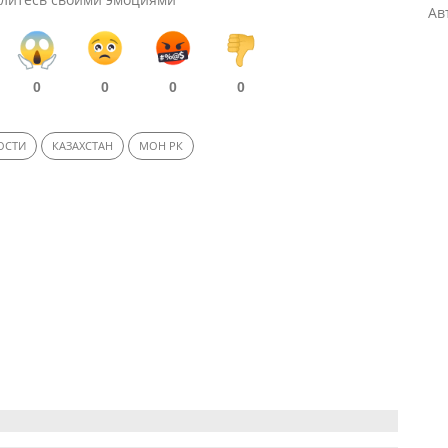
Ав
0
0
0
0
ОСТИ
КАЗАХСТАН
МОН РК