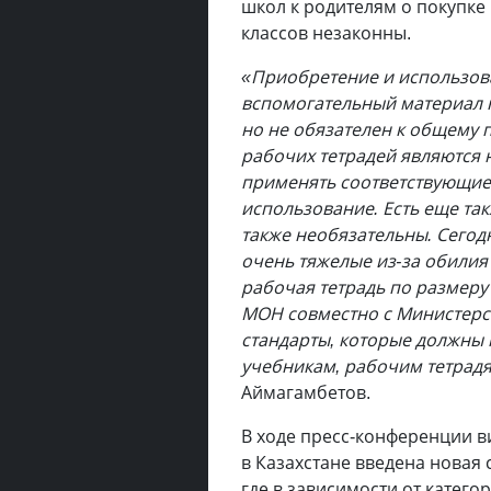
школ к родителям о покупке
классов незаконны.
«Приобретение и использова
вспомогательный материал 
но не обязателен к общему
рабочих тетрадей являются 
применять соответствующие 
использование. Есть еще та
также необязательны. Сегод
очень тяжелые из-за обилия 
рабочая тетрадь по размеру
МОН совместно с Министерс
стандарты, которые должны
учебникам, рабочим тетрад
Аймагамбетов.
В ходе пресс-конференции ви
в Казахстане введена новая 
где в зависимости от катего