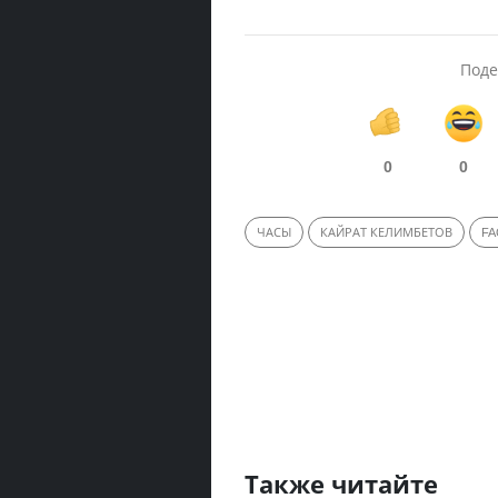
Поде
0
0
ЧАСЫ
КАЙРАТ КЕЛИМБЕТОВ
FA
Также читайте