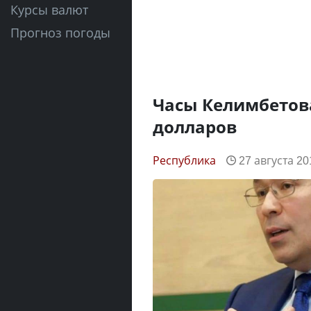
Курсы валют
Прогноз погоды
Часы Келимбетова
долларов
Республика
27 августа 20