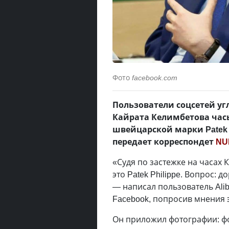
Фото
facebook.com
Пользователи соцсетей уг
Кайрата Келимбетова час
швейцарской марки Patek 
передает корреспондет
NU
«Судя по застежке на часах
это Patek Philippe. Вопрос: д
— написал пользователь Alib
Facebook, попросив мнения 
Он приложил фотографии: фо