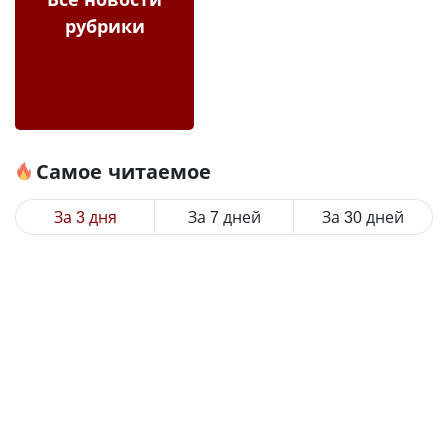
рубрики
Самое читаемое
За 3 дня
За 7 дней
За 30 дней