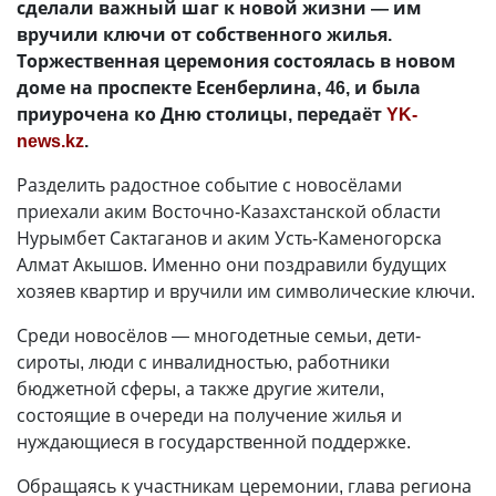
сделали важный шаг к новой жизни — им
вручили ключи от собственного жилья.
Торжественная церемония состоялась в новом
доме на проспекте Есенберлина, 46, и была
приурочена ко Дню столицы, передаёт
YK-
news.kz
.
Разделить радостное событие с новосёлами
приехали аким Восточно-Казахстанской области
Нурымбет Сактаганов и аким Усть-Каменогорска
Алмат Акышов. Именно они поздравили будущих
хозяев квартир и вручили им символические ключи.
Среди новосёлов — многодетные семьи, дети-
сироты, люди с инвалидностью, работники
бюджетной сферы, а также другие жители,
состоящие в очереди на получение жилья и
нуждающиеся в государственной поддержке.
Обращаясь к участникам церемонии, глава региона