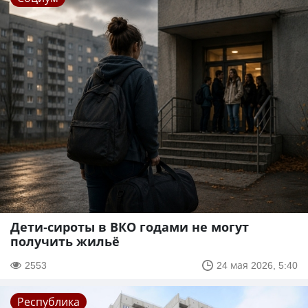
Дети-сироты в ВКО годами не могут
получить жильё
2553
24 мая 2026, 5:40
Республика