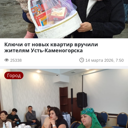
Ключи от новых квартир вручили
жителям Усть-Каменогорска
25338
14 марта 2026, 7:50
Город