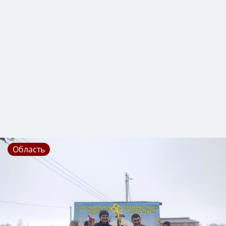
Область