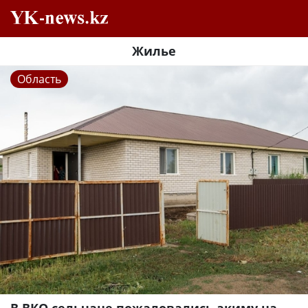
Жилье
Область