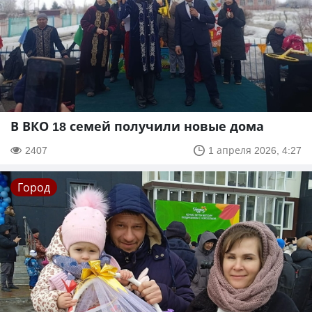
В ВКО 18 семей получили новые дома
2407
1 апреля 2026, 4:27
Город