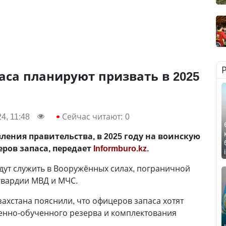
аса планируют призвать в 2025
4, 11:48
Сейчас читают:
0
ления правительства, в 2025 году на воинскую
еров запаса, передает
Informburo.kz
.
удут служить в Вооружённых силах, пограничной
гвардии МВД и МЧС.
ахстана пояснили, что офицеров запаса хотят
енно-обученного резерва и комплектования