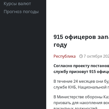
Курсы валют
Прогноз погоды
915 офицеров зап
году
Республика
7 октября 202
Согласно проекту постанов
службу призовут 915 офиц
В течение 24 месяцев они б
службе КНБ, Национальной 
В Министерстве обороны Каз
призвать для накопления во
вакантных должностей.