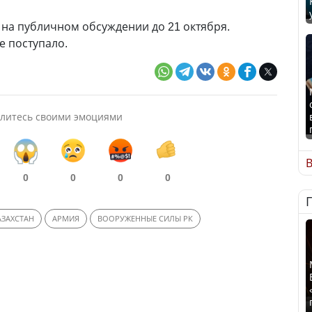
 на публичном обсуждении до 21 октября.
е поступало.
литесь своими эмоциями
В
0
0
0
0
АЗАХСТАН
АРМИЯ
ВООРУЖЕННЫЕ СИЛЫ РК