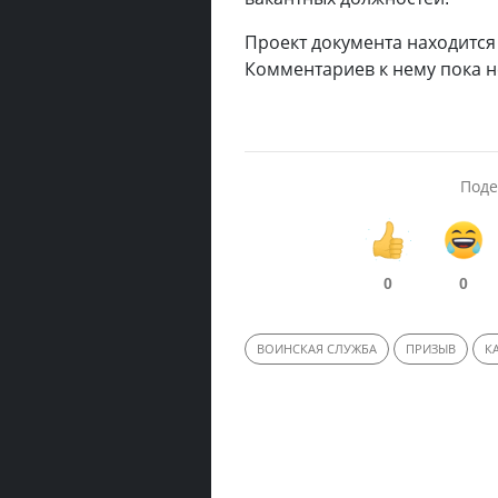
Проект документа находится
Комментариев к нему пока н
Поде
0
0
ВОИНСКАЯ СЛУЖБА
ПРИЗЫВ
К