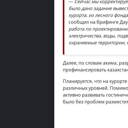
— Сейчас мы корректируе
было дано задание вывес
курорта, из лесного фонд
сообщил на брифинге Дау
работа по проектированию
электричества, воды, подв
охраняемые территории, 
Далее, по словам акима, ра
профинансировать казахста
Планируется, что на курорт
различных уровней. Помимо 
активно развивать гостини
было без проблем разместит