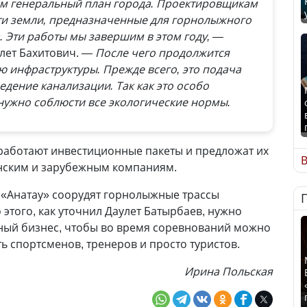
м генеральный план города. Проектировщикам
ти земли, предназначенные для горнолыжного
а. Эти работы мы завершим в этом году, —
лет Бахитович.
— После чего продолжится
 инфраструктуры. Прежде всего, это подача
едение канализации. Так как это особо
нужно соблюсти все экологические нормы.
зработают инвестиционные пакеты и предложат их
В
нским и зарубежным компаниям.
е «Анатау» соорудят горнолыжные трассы
этого, как уточнил Даулет Батырбаев, нужно
чный бизнес, чтобы во время соревнований можно
ь спортсменов, тренеров и просто туристов.
Ирина Польская