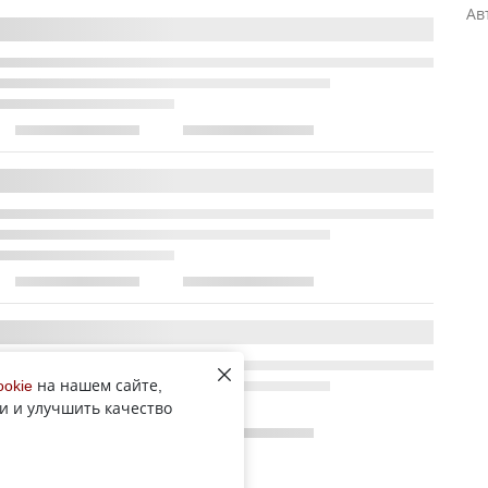
Ав
ookie
на нашем сайте,
и и улучшить качество
Все новости рубрики