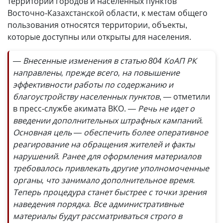
территорий городов и населенных пунктов
Восточно-Казахстанской области, к местам общего
пользования относятся территории, объекты,
которые доступны или открыты для населения.
— Внесенные изменения в статью 804 КоАП РК
направлены, прежде всего, на повышение
эффективности работы по содержанию и
благоустройству населенных пунктов
, — отметили
в пресс-службе акимата ВКО.
— Речь не идет о
введении дополнительных штрафных кампаний.
Основная цель — обеспечить более оперативное
реагирование на обращения жителей и факты
нарушений. Ранее для оформления материалов
требовалось привлекать другие уполномоченные
органы, что занимало дополнительное время.
Теперь процедура станет быстрее с точки зрения
наведения порядка. Все административные
материалы будут рассматриваться строго в