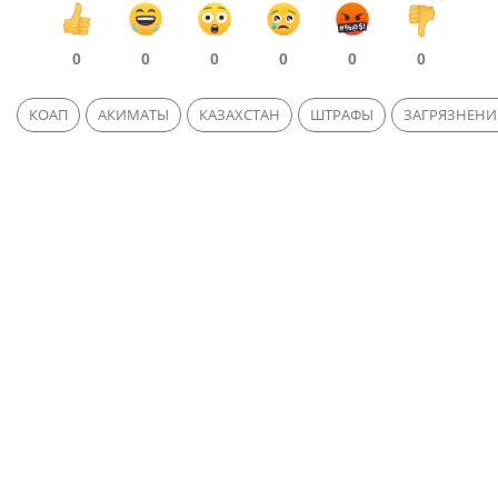
0
0
0
0
0
0
КОАП
АКИМАТЫ
КАЗАХСТАН
ШТРАФЫ
ЗАГРЯЗНЕНИ