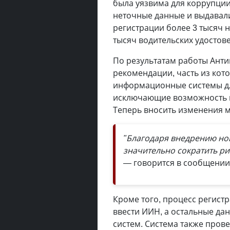
была уязвима для коррупци
неточные данные и выдавали
регистрации более 3 тысяч 
тысяч водительских удостове
По результатам работы Ант
рекомендации, часть из кот
информационные системы дл
исключающие возможность к
Теперь вносить изменения 
"Благодаря внедрению но
значительно сократить р
—
говорится в сообщении
Кроме того, процесс регист
ввести ИИН, а остальные да
систем. Система также пров