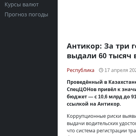
Курсы валют
Прогноз погоды
Антикор: За три 
выдали 60 тысяч 
Республика
17 апреля 202
Проведённый в Казахста
СпецЦОНов привёл к знач
бюджет — с 10,6 млрд до 9
ссылкой на Антикор.
Коррупционные риски выяви
выдачи водительских удосто
что система регистрации тра