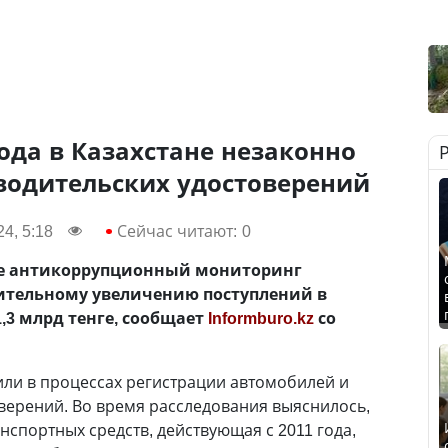
года в Казахстане незаконно
водительских удостоверений
4, 5:18
Сейчас читают:
0
не антикоррупционный мониторинг
ительному увеличению поступлений в
1,3 млрд тенге, сообщает
Informburo.kz
со
ли в процессах регистрации автомобилей и
верений. Во время расследования выяснилось,
нспортных средств, действующая с 2011 года,