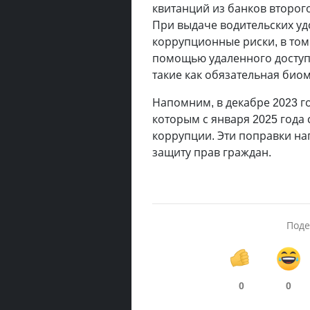
квитанций из банков второг
При выдаче водительских у
коррупционные риски, в том
помощью удаленного доступ
такие как обязательная био
Напомним, в декабре 2023 г
которым с января 2025 года
коррупции. Эти поправки н
защиту прав граждан.
Поде
0
0