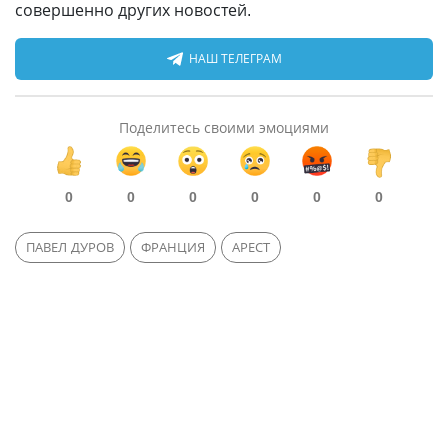
совершенно других новостей.
НАШ ТЕЛЕГРАМ
Поделитесь своими эмоциями
0
0
0
0
0
0
ПАВЕЛ ДУРОВ
ФРАНЦИЯ
АРЕСТ