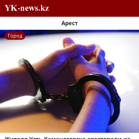
Арест
Город