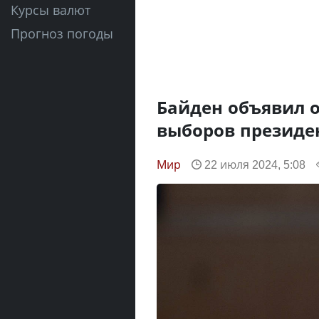
Курсы валют
Прогноз погоды
Байден объявил о
выборов президе
Мир
22 июля 2024, 5:08