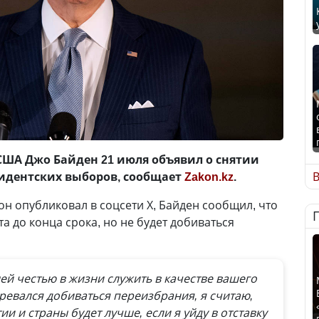
ША Джо Байден 21 июля объявил о снятии
В
зидентских выборов, сообщает
Zakon.kz
.
он опубликовал в соцсети Х, Байден сообщил, что
та до конца срока, но не будет добиваться
й честью в жизни служить в качестве вашего
еревался добиваться переизбрания, я считаю,
ии и страны будет лучше, если я уйду в отставку