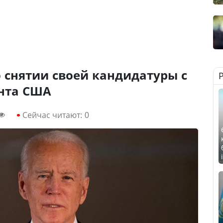
 снятии своей кандидатуры с
нта США
Сейчас читают:
0