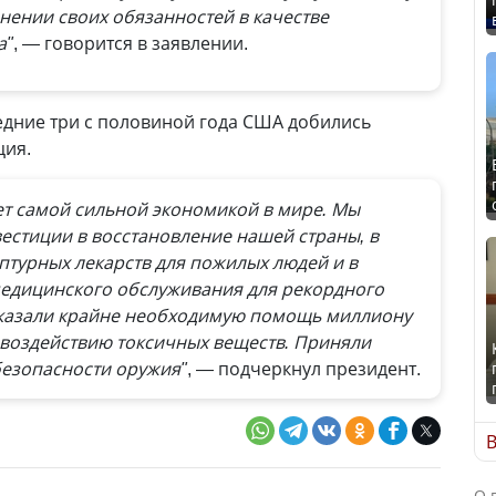
нении своих обязанностей в качестве
а"
, — говорится в заявлении.
ледние три с половиной года США добились
ция.
ет самой сильной экономикой в мире. Мы
естиции в восстановление нашей страны, в
птурных лекарств для пожилых людей и в
едицинского обслуживания для рекордного
оказали крайне необходимую помощь миллиону
 воздействию токсичных веществ. Приняли
 безопасности оружия"
, — подчеркнул президент.
В
О 