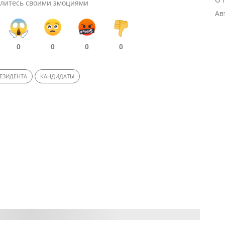
литесь своими эмоциями
Ав
0
0
0
0
ЕЗИДЕНТА
КАНДИДАТЫ