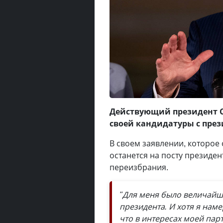
Действующий президент С
своей кандидатуры с пре
В своем заявлении, которое 
останется на посту президен
переизбрания.
"Для меня было величайше
президента. И хотя я нам
что в интересах моей парт