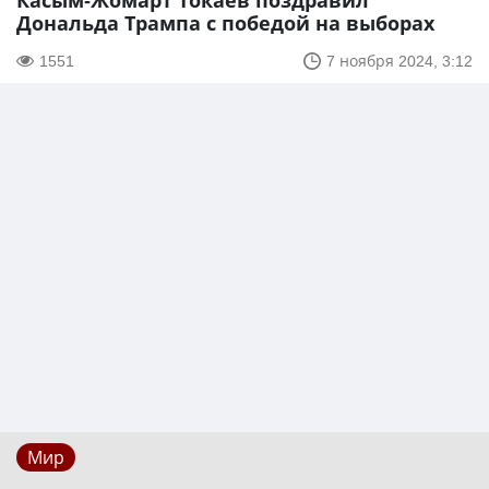
Касым-Жомарт Токаев поздравил
Дональда Трампа с победой на выборах
1551
7 ноября 2024, 3:12
Мир