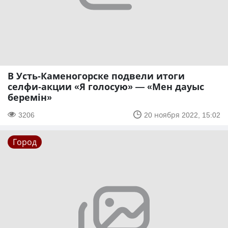
В Усть-Каменогорске подвели итоги
селфи-акции «Я голосую» — «Мен дауыс
беремін»
3206
20 ноября 2022, 15:02
Город