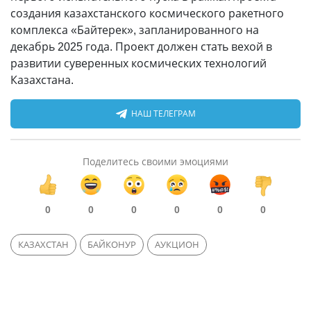
создания казахстанского космического ракетного
комплекса «Байтерек», запланированного на
декабрь 2025 года. Проект должен стать вехой в
развитии суверенных космических технологий
Казахстана.
НАШ ТЕЛЕГРАМ
Поделитесь своими эмоциями
0
0
0
0
0
0
КАЗАХСТАН
БАЙКОНУР
АУКЦИОН