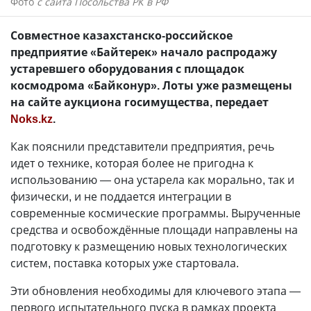
Фото
с сайта Посольства РК в РФ
Совместное казахстанско-российское
предприятие «Байтерек» начало распродажу
устаревшего оборудования с площадок
космодрома «Байконур». Лоты уже размещены
на сайте аукциона госимущества, передает
Noks.kz
.
Как пояснили представители предприятия, речь
идет о технике, которая более не пригодна к
использованию — она устарела как морально, так и
физически, и не поддается интеграции в
современные космические программы. Вырученные
средства и освобождённые площади направлены на
подготовку к размещению новых технологических
систем, поставка которых уже стартовала.
Эти обновления необходимы для ключевого этапа —
первого испытательного пуска в рамках проекта