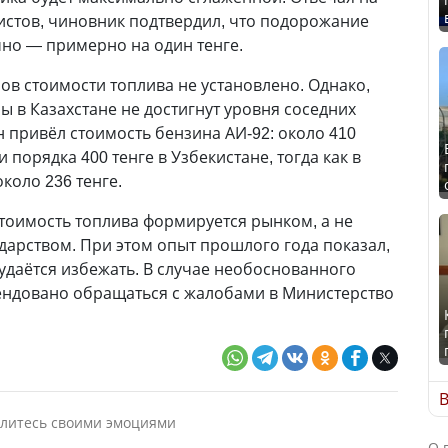
стов, чиновник подтвердил, что подорожание
но — примерно на один тенге.
ов стоимости топлива не установлено. Однако,
ы в Казахстане не достигнут уровня соседних
н привёл стоимость бензина АИ-92: около 410
и порядка 400 тенге в Узбекистане, тогда как в
коло 236 тенге.
стоимость топлива формируется рынком, а не
дарством. При этом опыт прошлого года показал,
 удаётся избежать. В случае необоснованного
ендовано обращаться с жалобами в Министерство
В
литесь своими эмоциями
О 