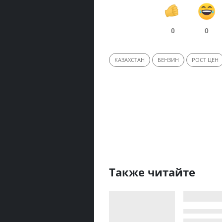
0
0
КАЗАХСТАН
БЕНЗИН
РОСТ ЦЕН
Также читайте