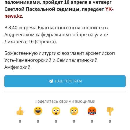
паломниками, пройдет 16 апреля в четверг
Светлой Пасхальной седмицы, передает
YK-
news.kz
.
В 8:40 встреча Благодатного огня состоится в
Андреевском кафедральном соборе на улице
Лихарева, 16 (Стрелка).
Божественную литургию возглавит архиепископ
Усть-Каменогорский и Семипалатинский
Амфилохий.
НАШ ТЕЛЕГРАМ
Поделитесь своими эмоциями
0
0
0
0
0
0