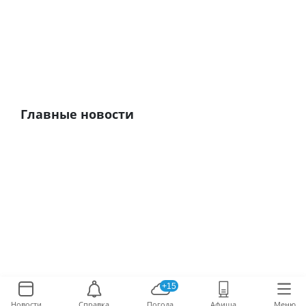
Главные новости
+15
Новости
Справка
Погода
Афиша
Меню