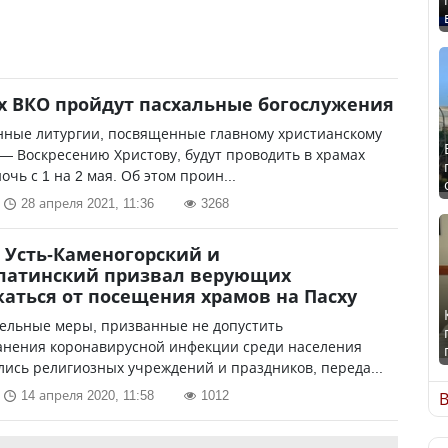
х ВКО пройдут пасхальные богослужения
нные литургии, посвященные главному христианскому
— Воскресению Христову, будут проводить в храмах
очь с 1 на 2 мая. Об этом проин...
28 апреля 2021, 11:36
3268
 Усть-Каменогорский и
латинский призвал верующих
аться от посещения храмов на Пасху
ельные меры, призванные не допустить
анения коронавирусной инфекции среди населения
лись религиозных учреждений и праздников, переда...
14 апреля 2020, 11:58
1012
В