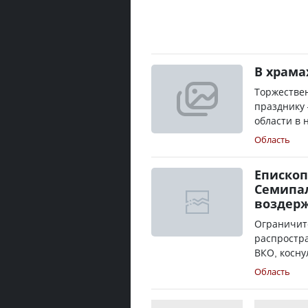
В храма
Торжестве
празднику 
области в н
Область
Епископ
Семипа
воздерж
Ограничит
распростр
ВКО, косну
Область