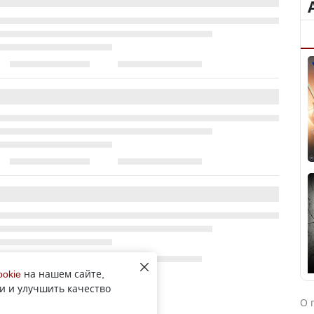
ookie
на нашем сайте,
и и улучшить качество
О 