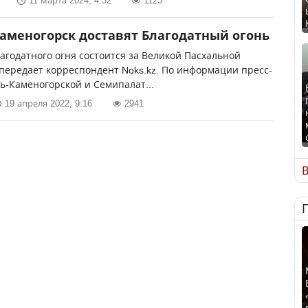
11 марта 2024, 4:32
1123
Каменогорск доставят Благодатный огонь
агодатного огня состоится за Великой Пасхальной
передает корреспондент Noks.kz. По информации пресс-
ь-Каменогорской и Семипалат...
19 апреля 2022, 9:16
2941
В