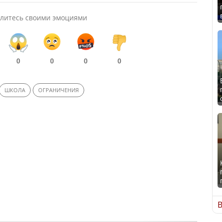
литесь своими эмоциями
0
0
0
0
ШКОЛА
ОГРАНИЧЕНИЯ
В