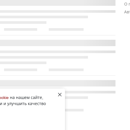
О 
Ав
ookie
на нашем сайте,
и и улучшить качество
Все новости рубрики