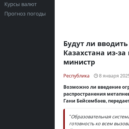
Курсы валют
Прогноз погоды
Будут ли вводить
Казахстана из-за
министр
Республика
8 января 2025
Возможно ли введение ог
распространения метапне
Гани Бейсембаев, передае
"Образовательная систем
готовность ко всем вызов