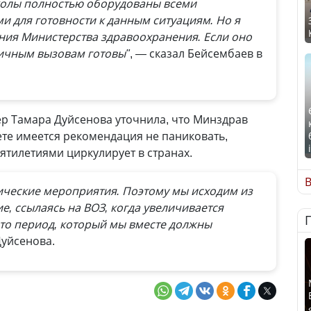
колы полностью оборудованы всеми
 для готовности к данным ситуациям. Но я
ния Министерства здравоохранения. Если оно
зличным вызовам готовы"
, — сказал Бейсембаев в
р Тамара Дуйсенова уточнила, что Минздрав
вете имеется рекомендация не паниковать,
сятилетиями циркулирует в странах.
В
ические мероприятия. Поэтому мы исходим из
е, ссылаясь на ВОЗ, когда увеличивается
 Это период, который мы вместе должны
Дуйсенова.