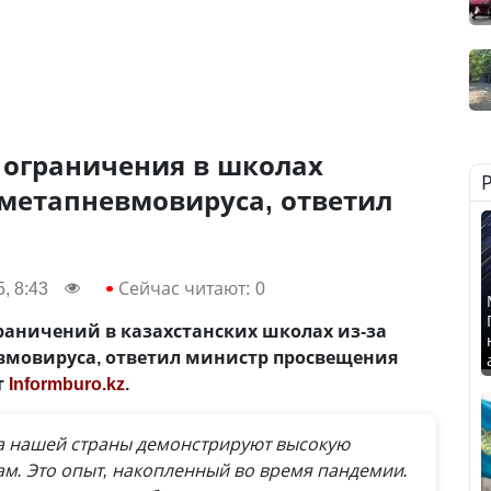
 ограничения в школах
 метапневмовируса, ответил
, 8:43
Сейчас читают:
0
раничений в казахстанских школах из-за
вмовируса, ответил министр просвещения
т
Informburo.kz
.
а нашей страны демонстрируют высокую
ам. Это опыт, накопленный во время пандемии.