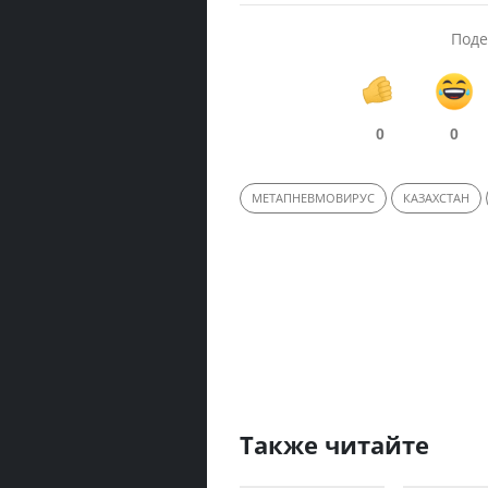
Поде
0
0
МЕТАПНЕВМОВИРУС
КАЗАХСТАН
Также читайте