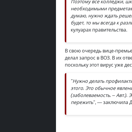
Поэтому все колледжи, ш
необходимыми предметами
думаю, нужно ждать реше
будет, то мы всегда к ра
кулуарах правительства.
В свою очередь вице-премье
делал запрос в ВОЗ. В их от
поскольку этот вирус уже де
"Нужно делать профилакт
этого. Это обычное явлени
(заболеваемость. – Авт.).
пережить"
, — заключила 