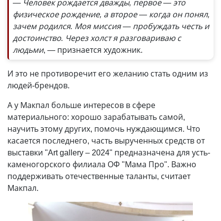
— Человек рождается дважды, первое — это
физическое рождение, а второе — когда он понял,
зачем родился. Моя миссия — пробуждать честь и
достоинство. Через холст я разговариваю с
людьми
, — признается художник.
И это не противоречит его желанию стать одним из
людей-брендов.
А у Макпал больше интересов в сфере
материального: хорошо зарабатывать самой,
научить этому других, помочь нуждающимся. Что
касается последнего, часть вырученных средств от
выставки "Art gallery – 2024" предназначена для усть-
каменогорского филиала ОФ "Мама Про". Важно
поддерживать отечественные таланты, считает
Макпал.