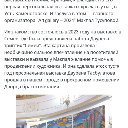
первая персональная выставка открылась у нас, в
Усть-Каменогорске. И заслуга в этом — главного
организатора "Art gallery – 2024" Макпал Тусуповой.
Их знакомство состоялось в 2023 году на выставке в
Семее, где была представлена работа Даурена —
триптих "Семей". Эта картина произвела
необычайно сильное впечатление на посетителей
выставки и вызвала у Макпал желание помочь в
продвижении художника. И она сделала это: спустя
год персональная выставка Даурена Тасбулатова
прошла в нашем городе в прекрасном помещении
Дворца бракосочетания.