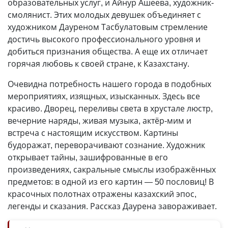
образовательных услуг, и Айнур Ашеева, художник-
смолянист. Этих молодых девушек объединяет с
художником Дауреном Тасбулатовым стремление
достичь высокого профессионального уровня и
добиться признания общества. А еще их отличает
горячая любовь к своей стране, к Казахстану.
Очевидна потребность нашего города в подобных
мероприятиях, изящных, изысканных. Здесь все
красиво. Дворец, переливы света в хрустале люстр,
вечерние наряды, живая музыка, актёр-мим и
встреча с настоящим искусством. Картины
будоражат, переворачивают сознание. Художник
открывает тайны, зашифрованные в его
произведениях, сакральные смыслы изображённых
предметов: в одной из его картин — 50 пословиц! В
красочных полотнах отражены казахский эпос,
легенды и сказания. Рассказ Даурена завораживает.