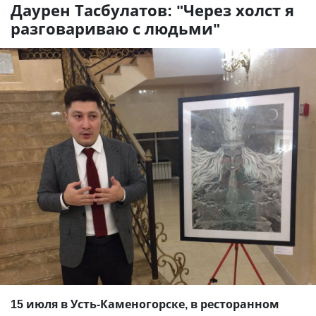
Даурен Тасбулатов: "Через холст я
разговариваю с людьми"
15 июля в Усть-Каменогорске, в ресторанном