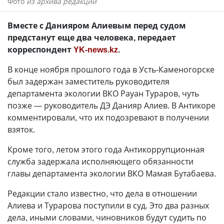
Фото
из архива редакции
Вместе с Данияром Алиевым перед судом
предстанут еще два человека, передает
корреспондент
YK-news.kz
.
В конце ноября прошлого года в Усть-Каменогорске
был задержан заместитель руководителя
департамента экологии ВКО Рауан Тураров, чуть
позже — руководитель ДЭ Данияр Алиев. В Антикоре
комментировали, что их подозревают в получении
взяток.
Кроме того, летом этого года Антикоррупционная
служба задержала исполняющего обязанности
главы департамента экологии ВКО Мамая Бутабаева.
Редакции стало известно, что дела в отношении
Алиева и Турарова поступили в суд. Это два разных
дела, иными словами, чиновников будут судить по