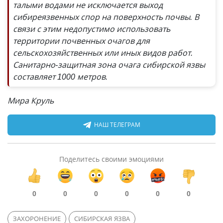
талыми водами не исключается выход
сибиреязвенных спор на поверхность почвы. В
связи с этим недопустимо использовать
территории почвенных очагов для
сельскохозяйственных или иных видов работ.
Санитарно-защитная зона очага сибирской язвы
составляет 1000 метров.
Мира Круль
НАШ ТЕЛЕГРАМ
Поделитесь своими эмоциями
0
0
0
0
0
0
ЗАХОРОНЕНИЕ
СИБИРСКАЯ ЯЗВА