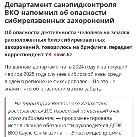
Департамент санэпидконтроля
ВКО напомнил об опасности
сибиреязвенных захоронений
Об опасности деятельности человека на землях,
расположенных близ сибиреязвенных
захоронений, говорилось на брифинге, передает
корреспондент
YK-news.kz
.
По данным департамента, в 2024 году и за текущий
период 2025 года случаев сибирской язвы среди
людей в регионе не фиксировалось. Но это не
значит, что об опасности можно забыть.
— На территории Восточного Казахстана
располагается 101 известный почвенный очаг
этого заболевания, —
прокомментировала
исполняющая обязанности руководителя ДСЭК
ВКО Сауле Слямгазина.
— В настоящее время с