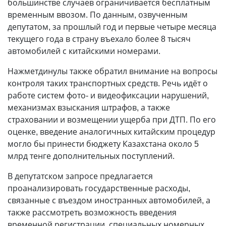
большинстве случаев ограничивается бесплатным
временным ввозом. По данным, озвученным
депутатом, за прошлый год и первые четыре месяца
текущего года в страну въехало более 8 тысяч
автомобилей с китайскими номерами.
Нажметдинулы также обратил внимание на вопросы
контроля таких транспортных средств. Речь идёт о
работе систем фото- и видеофиксации нарушений,
механизмах взыскания штрафов, а также
страховании и возмещении ущерба при ДТП. По его
оценке, введение аналогичных китайским процедур
могло бы принести бюджету Казахстана около 5
млрд тенге дополнительных поступлений.
В депутатском запросе предлагается
проанализировать государственные расходы,
связанные с въездом иностранных автомобилей, а
также рассмотреть возможность введения
временной регистрации, специальных номерных