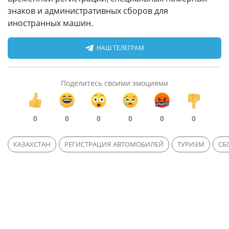
знаков и административных сборов для
иностранных машин.
НАШ ТЕЛЕГРАМ
Поделитесь своими эмоциями
0
0
0
0
0
0
КАЗАХСТАН
РЕГИСТРАЦИЯ АВТОМОБИЛЕЙ
ТУРИЗМ
СБ