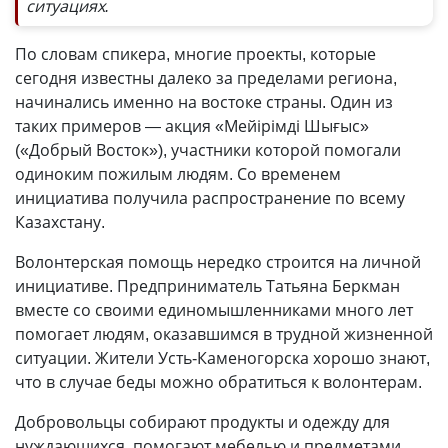
ситуациях.
По словам спикера, многие проекты, которые
сегодня известны далеко за пределами региона,
начинались именно на востоке страны. Один из
таких примеров — акция «Мейірімді Шығыс»
(«Добрый Восток»), участники которой помогали
одиноким пожилым людям. Со временем
инициатива получила распространение по всему
Казахстану.
Волонтерская помощь нередко строится на личной
инициативе. Предприниматель Татьяна Беркман
вместе со своими единомышленниками много лет
помогает людям, оказавшимся в трудной жизненной
ситуации. Жители Усть-Каменогорска хорошо знают,
что в случае беды можно обратиться к волонтерам.
Добровольцы собирают продукты и одежду для
нуждающихся, помогают мебелью и предметами