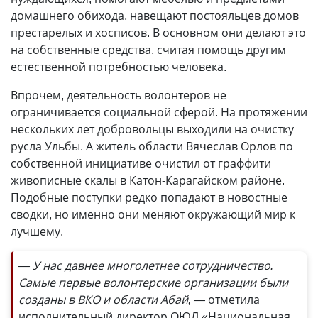
домашнего обихода, навещают постояльцев домов
престарелых и хосписов. В основном они делают это
на собственные средства, считая помощь другим
естественной потребностью человека.
Впрочем, деятельность волонтеров не
ограничивается социальной сферой. На протяжении
нескольких лет добровольцы выходили на очистку
русла Ульбы. А житель области Вячеслав Орлов по
собственной инициативе очистил от граффити
живописные скалы в Катон-Карагайском районе.
Подобные поступки редко попадают в новостные
сводки, но именно они меняют окружающий мир к
лучшему.
— У нас давнее многолетнее сотрудничество.
Самые первые волонтерские организации были
созданы в ВКО и области Абай, —
отметила
исполнительный директор ОЮЛ «Национальная