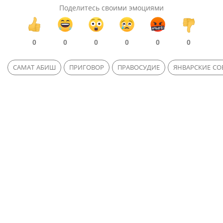
Поделитесь своими эмоциями
0
0
0
0
0
0
САМАТ АБИШ
ПРИГОВОР
ПРАВОСУДИЕ
ЯНВАРСКИЕ СО