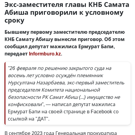
Экс-заместителя главы КНБ Самата
Абиша приговорили к условному
сроку
Бывшему первому заместителю председателю
КНБ Самату Абишу вынесли приговор. Об этом
сообщил депутат мажилиса Ермурат Бапи,
передает
Informburo.kz
.
"26 февраля по решению закрытого суда на
восемь лет условно осуждён племянник
Нурсултана Назарбаева, экс-первый заместитель
председателя Комитета национальной
безопасности РК Самат Абиш (...) имущество не
конфисковали"
, — написал депутат мажилиса
Ермурат Бапи на своей странице в Facebook со
ссылкой на "ДАТ".
В сентябре 2023 года Генеральная прокуратура