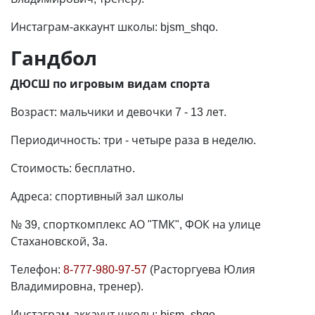
Инстаграм-аккаунт школы: bjsm_shqo.
Гандбол
ДЮСШ по игровым видам спорта
Возраст: мальчики и девочки 7 - 13 лет.
Периодичность: три - четыре раза в неделю.
Стоимость: бесплатно.
Адреса: спортивный зал школы
№ 39, спорткомплекс АО "ТМК", ФОК на улице
Стахановской, 3а.
Телефон:
8-777-980-97-57
(Расторгуева Юлия
Владимировна, тренер).
Инстаграм-аккаунт школы: bjsm_shqo.