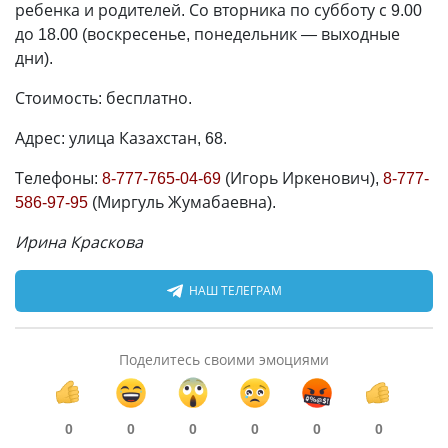
ребенка и родителей. Со вторника по субботу с 9.00
до 18.00 (воскресенье, понедельник
—
выходные
дни).
Стоимость: бесплатно.
Адрес: улица Казахстан, 68.
Телефоны:
8-777-765-04-69
(Игорь Иркенович),
8-777-
586-97-95
(Миргуль Жумабаевна).
Ирина Краскова
НАШ ТЕЛЕГРАМ
Поделитесь своими эмоциями
0
0
0
0
0
0