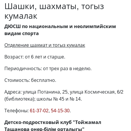
Шашки, шахматы, тогыз
кумалак
ДЮСШ по национальным и неолимпийским
видам спорта
Отделение шахмат и тогыз кумалак
Возраст: от 6 лет и старше.
Периодичность: от трех раз в неделю.
Стоимость: бесплатно.
Адреса: улица Потанина, 25, улица Космическая, 6/2
(библиотека); школы № 45 и № 14.
Телефоны:
61-37-02
,
54-15-30
.
Детско-подростковый клуб "Тойжамал
Тащанова онер-бiлiм орталыгы"