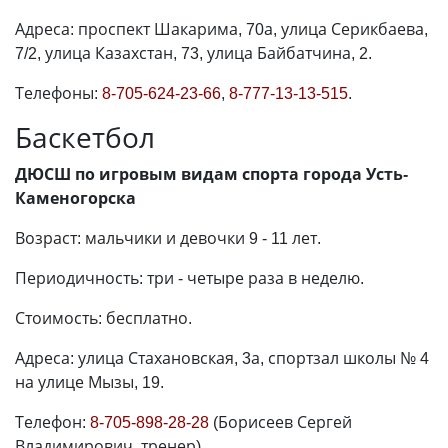
Адреса: проспект Шакарима, 70а, улица Серикбаева,
7/2, улица Казахстан, 73, улица Байбатчина, 2.
Телефоны:
8-705-624-23-66
,
8-777-13-13-515
.
Баскетбол
ДЮСШ по игровым видам спорта города Усть-
Каменогорска
Возраст: мальчики и девочки 9 - 11 лет.
Периодичность: три - четыре раза в неделю.
Стоимость: бесплатно.
Адреса: улица Стахановская, 3а, спортзал школы № 4
на улице Мызы, 19.
Телефон:
8-705-898-28-28
(Борисеев Сергей
Владимирович, тренер).