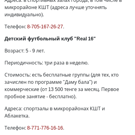
Адреса: в спортивных залах города, в том числе в
микрорайоне КШТ (адреса лучше уточнять
индивидуально).
Телефон:
8-705-167-26-27
.
Детский футбольный клуб "Real 16"
Возраст: 5 - 9 лет.
Периодичность: три раза в неделю.
Стоимость: есть бесплатные группы (для тех, кто
зачислен по программе "Даму бала") и
коммерческие (от 13 500 тенге за месяц. Первое
пробное занятие - бесплатно).
Адреса: спортзалы в микрорайонах КШТ и
Аблакетка.
Телефон:
8-771-776-16-16
.