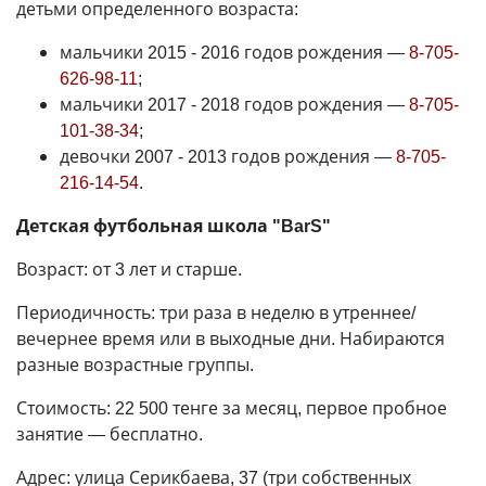
детьми определенного возраста:
мальчики 2015 - 2016 годов рождения
—
8-705-
626-98-11
;
мальчики 2017 - 2018 годов рождения
—
8-705-
101-38-34
;
девочки 2007 - 2013 годов рождения
—
8-705-
216-14-54
.
Детская футбольная школа "BarS"
Возраст: от 3 лет и старше.
Периодичность: три раза в неделю в утреннее/
вечернее время или в выходные дни. Набираются
разные возрастные группы.
Стоимость: 22 500 тенге за месяц, первое пробное
занятие
—
бесплатно.
Адрес: улица Серикбаева, 37 (три собственных