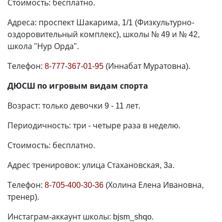
Стоимость: бесплатно.
Адреса: проспект Шакарима, 1/1 (Физкультурно-
оздоровительный комплекс), школы № 49 и № 42,
школа "Нур Орда".
Телефон:
8-777-367-01-95
(Иннабат Муратовна).
ДЮСШ по игровым видам спорта
Возраст: только девочки 9 - 11 лет.
Периодичность: три - четыре раза в неделю.
Стоимость: бесплатно.
Адрес тренировок: улица Стахановская, 3а.
Телефон:
8-705-400-30-36
(Холина Елена Ивановна,
тренер).
Инстаграм-аккаунт школы: bjsm_shqo.