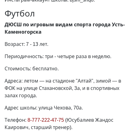
Футбол
ДЮСШ по игровым видам спорта города Усть-
Каменогорска
Возраст: 7 - 13 лет.
Периодичность: три - четыре раза в неделю.
Стоимость: бесплатно.
Адреса: летом
—
на стадионе "Алтай", зимой
—
в
ФОК на улице Стахановской, 3а, и в спортивных
залах города.
Адрес школы: улица Чехова, 70а.
Телефон:
8-777-222-47-75
(Юсубалиев Жандос
Каирович, старший тренер).