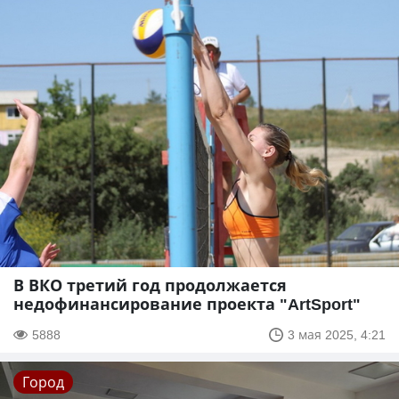
В ВКО третий год продолжается
недофинансирование проекта "ArtSport"
5888
3 мая 2025, 4:21
Город