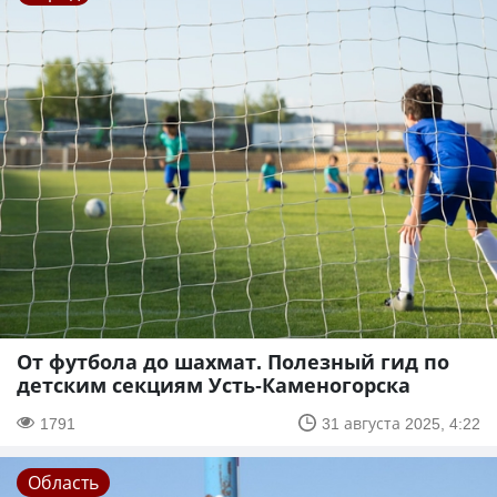
От футбола до шахмат. Полезный гид по
детским секциям Усть-Каменогорска
1791
31 августа 2025, 4:22
Область