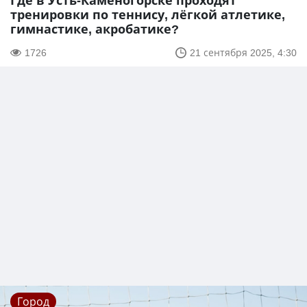
Где в Усть-Каменогорске проходят
тренировки по теннису, лёгкой атлетике,
гимнастике, акробатике?
1726
21 сентября 2025, 4:30
Город