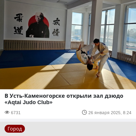
В Усть-Каменогорске открыли зал дзюдо
«Aqtai Judo Club»
6731
26 января 2025, 8:24
Город