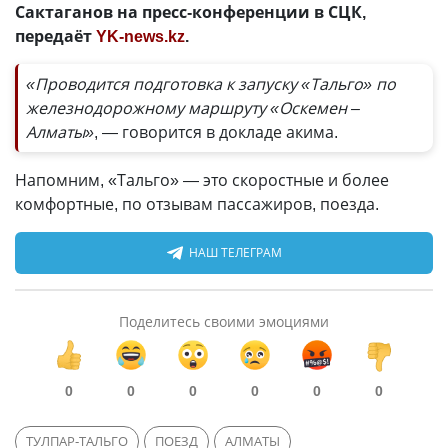
Сактаганов на пресс-конференции в СЦК,
передаёт
YK-news.kz
.
«Проводится подготовка к запуску «Тальго» по
железнодорожному маршруту «Оскемен –
Алматы»
, — говорится в докладе акима.
Напомним, «Тальго» — это скоростные и более
комфортные, по отзывам пассажиров, поезда.
НАШ ТЕЛЕГРАМ
Поделитесь своими эмоциями
0
0
0
0
0
0
ТУЛПАР-ТАЛЬГО
ПОЕЗД
АЛМАТЫ