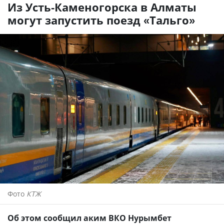
Из Усть-Каменогорска в Алматы
могут запустить поезд «Тальго»
Фото
КТЖ
Об этом сообщил аким ВКО Нурымбет