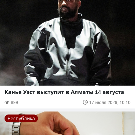
Канье Уэст выступит в Алматы 14 августа
899
17 июля 2026, 10:10
Республика