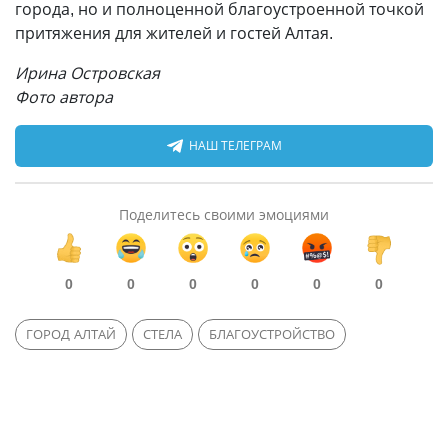
города, но и полноценной благоустроенной точкой
притяжения для жителей и гостей Алтая.
Ирина Островская
Фото автора
НАШ ТЕЛЕГРАМ
Поделитесь своими эмоциями
0
0
0
0
0
0
ГОРОД АЛТАЙ
СТЕЛА
БЛАГОУСТРОЙСТВО