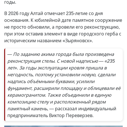
годы.
В 2026 году Алтай отмечает 235-летие со дня
основания. К юбилейной дате памятное сооружение
не просто обновили, а провели его реконструкцию,
при этом оставив элемент в виде городского герба с
историческим названием «Зыряновск».
— По заданию акима города была произведена
реконструкция стелы. С новой надписью — «235
лет». За годы эксплуатации кровля пришла в
негодность, поэтому установили новую, сделали
надпись объёмными буквами, усилили
фундамент, расширили площадку и облицевали её
керамогранитом. Также объединили в единую
композицию стелу и расположенный рядом
памятный камень
, — рассказал индивидуальный
предприниматель Виктор Переверзев.