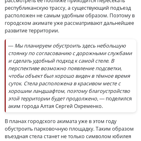
рассмотреть её поближе приходится пересекать
республиканскую трассу, а существующий подъезд
расположен не самым удобным образом. Поэтому в
городском акимате уже рассматривают дальнейшее
развитие территории.
— Мы планируем обустроить здесь небольшую
стоянку по согласованию с дорожными службами
и сделать удобный подход к самой стеле. В
перспективе возможно появление подсветки,
чтобы объект был хорошо виден в тёмное время
суток. Стела расположена в красивом месте с
хорошим ландшафтом, поэтому благоустройство
этой территории будет продолжено
, — поделился
аким города Алтая Сергей Охременко.
В планах городского акимата уже в этом году
обустроить парковочную площадку. Таким образом
въездная стела станет не только символом юбилея