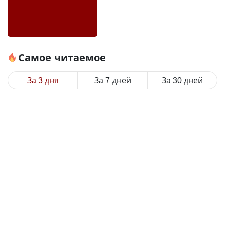
Самое читаемое
За 3 дня
За 7 дней
За 30 дней