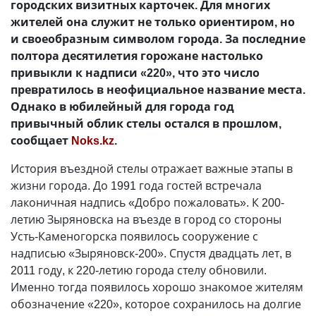
городских визитных карточек. Для многих
жителей она служит не только ориентиром, но
и своеобразным символом города. За последние
полтора десятилетия горожане настолько
привыкли к надписи «220», что это число
превратилось в неофициальное название места.
Однако в юбилейный для города год
привычный облик стелы остался в прошлом,
сообщает
Noks.kz
.
История въездной стелы отражает важные этапы в
жизни города. До 1991 года гостей встречала
лаконичная надпись «Добро пожаловать». К 200-
летию Зыряновска на въезде в город со стороны
Усть-Каменогорска появилось сооружение с
надписью «Зыряновск-200». Спустя двадцать лет, в
2011 году, к 220-летию города стелу обновили.
Именно тогда появилось хорошо знакомое жителям
обозначение «220», которое сохранилось на долгие